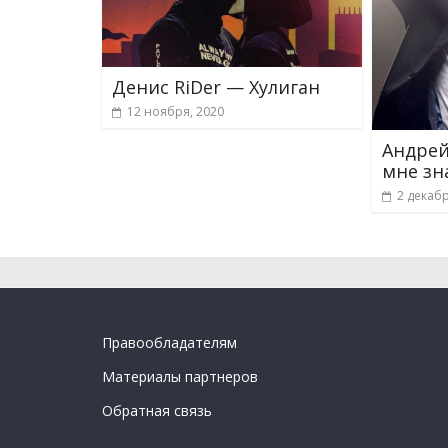
Денис RiDer — Хулиган
12 ноября, 2020
Андрей
мне зн
2 декабр
Правообладателям
Материалы партнеров
Обратная связь