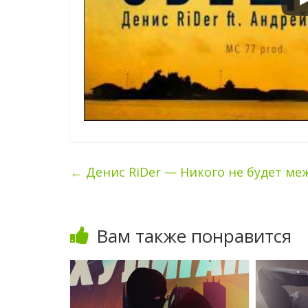
←
Денис RiDer — Никого не будет ме
Вам также понравится