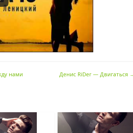
жду нами
Денис RiDer — Двигаться