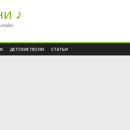
ни ♪
нлайн
НИ
ДЕТСКИЕ ПЕСНИ
СТАТЬИ