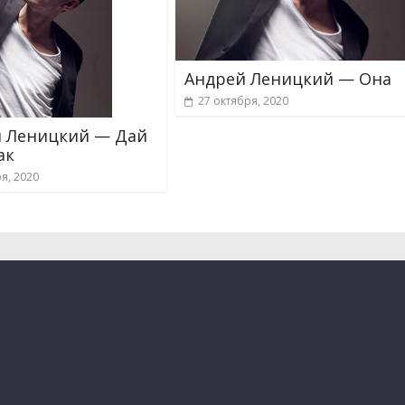
Андрей Леницкий — Она
27 октября, 2020
 Леницкий — Дай
ак
я, 2020