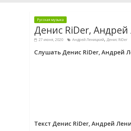
Русская музыка
Денис RiDer, Андре
,
27 июня, 2020
Андрей Леницкий
Денис RiDer
Слушать Денис RiDer, Андрей
Текст Денис RiDer, Андрей Ле