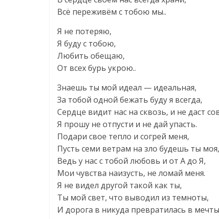
Всё переживём с тобою мы..
Я не потеряю,
Я буду с тобою,
Любить обещаю,
От всех бурь укрою..
Знаешь ты мой идеал — идеальная,
За тобой одной бежать буду я всегда,
Сердце видит нас на сквозь, и не даст со
Я прошу не отпусти и не дай упасть.
Подари свое тепло и согрей меня,
Пусть семи ветрам на зло будешь ты моя
Ведь у нас с тобой любовь и от А до Я,
Мои чувства наизусть, не ломай меня.
Я не видел другой такой как ты,
Ты мой свет, что выводил из темноты,
И дорога в никуда превратилась в мечты