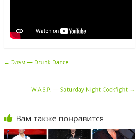
←
Элэм — Drunk Dance
W.A.S.P. — Saturday Night Cockfight
→
Вам также понравится