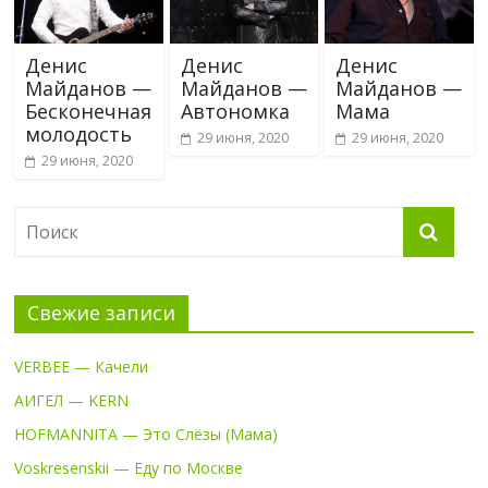
Денис
Денис
Денис
Майданов —
Майданов —
Майданов —
Бесконечная
Автономка
Мама
молодость
29 июня, 2020
29 июня, 2020
29 июня, 2020
Свежие записи
VERBEE — Качели
АИГЕЛ — KERN
HOFMANNITA — Это Слёзы (Мама)
Voskresenskii — Еду по Москве