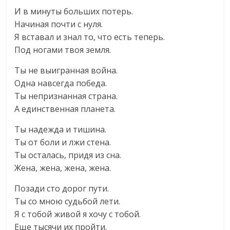
И в минуты больших потерь.
Начиная почти с нуля.
Я вставал и знал то, что есть теперь.
Под ногами твоя земля.
Ты не выигранная война.
Одна навсегда победа.
Ты непризнанная страна.
А единственная планета.
Ты надежда и тишина.
Ты от боли и лжи стена.
Ты осталась, придя из сна.
Жена, жена, жена, жена.
Позади сто дорог пути.
Ты со мною судьбой лети.
Я с тобой живой я хочу с тобой.
Еще тысячи их пройти.