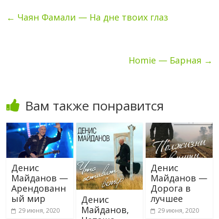
←
Чаян Фамали — На дне твоих глаз
Homie — Барная
→
Вам также понравится
Денис
Денис
Майданов —
Майданов —
Арендованн
Дорога в
ый мир
лучшее
Денис
Майданов,
29 июня, 2020
29 июня, 2020