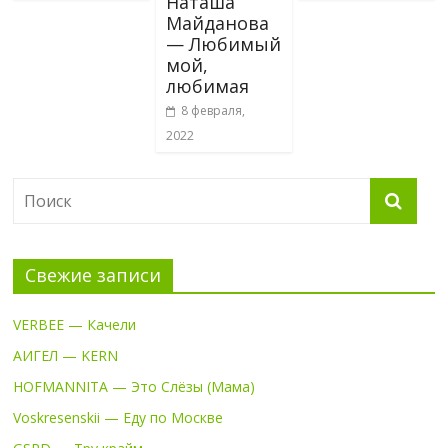
Наташа
Майданова
— Любимый
мой,
любимая
8 февраля,
2022
Свежие записи
VERBEE — Качели
АИГЕЛ — KERN
HOFMANNITA — Это Слёзы (Мама)
Voskresenskii — Еду по Москве