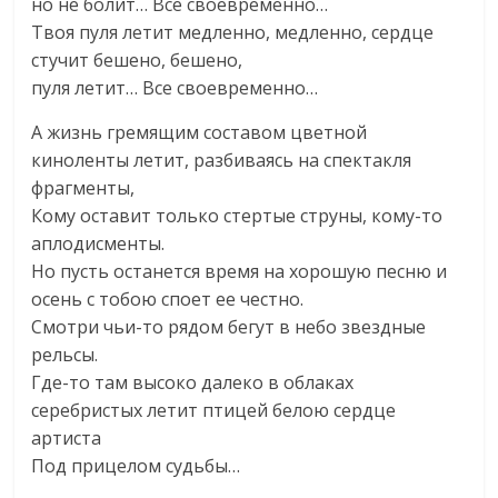
но не болит… Все своевременно…
Твоя пуля летит медленно, медленно, сердце
стучит бешено, бешено,
пуля летит… Все своевременно…
А жизнь гремящим составом цветной
киноленты летит, разбиваясь на спектакля
фрагменты,
Кому оставит только стертые струны, кому-то
аплодисменты.
Но пусть останется время на хорошую песню и
осень с тобою споет ее честно.
Смотри чьи-то рядом бегут в небо звездные
рельсы.
Где-то там высоко далеко в облаках
серебристых летит птицей белою сердце
артиста
Под прицелом судьбы…