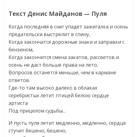
Текст Денис Майданов — Пуля
Когда последняя в снег упадет зажигалка и осень
предательски выстрелит в спину,
Когда закончатся дорожные знаки и заправки с
бензином,
Когда закончится смена закатов, рассветов и
осень не даст больше права на лето,
Вопросов останется меньше, чем в кармане
ответов.
Где-то там высоко далеко в облаках
серебристых летит птицей белою сердце
артиста
Под прицелом судьбы…
И пусть пуля летит медленно, медленно, сердце
стучит бешено, бешено,