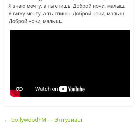
Я знаю мечту, а ты спишь. Доброй ночи, малыш.
Я вижу мечту, а ты спишь. Доброй ночи, малыш.
Доброй ночи, малыш…
←
bollywoodFM — Энтузиаст