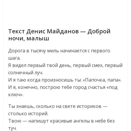
Текст Денис Майданов — Доброй
ночи, малыш
Дорога в тысячу миль начинается с первого
шага.
Я видел первый твой день, первый смех, первый
солнечный луч.
И я таю когда произносишь ты: «Папочка, папа».
И я, конечно, построю тебе город счастья «под
ключ».
Ты знаешь, сколько на свете историков —
столько историй.
Твою — напишут красивые ангелы в небе без
туч.