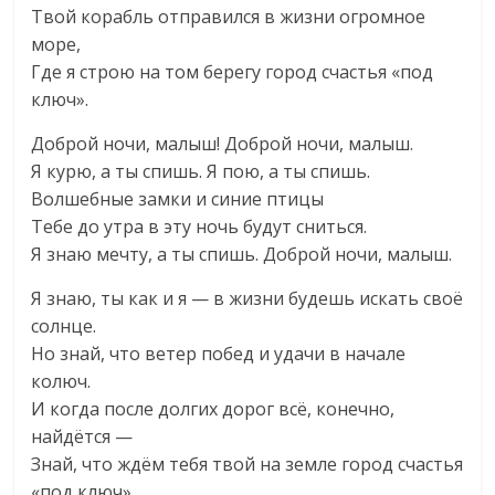
Твой корабль отправился в жизни огромное
море,
Где я строю на том берегу город счастья «под
ключ».
Доброй ночи, малыш! Доброй ночи, малыш.
Я курю, а ты спишь. Я пою, а ты спишь.
Волшебные замки и синие птицы
Тебе до утра в эту ночь будут сниться.
Я знаю мечту, а ты спишь. Доброй ночи, малыш.
Я знаю, ты как и я — в жизни будешь искать своё
солнце.
Но знай, что ветер побед и удачи в начале
колюч.
И когда после долгих дорог всё, конечно,
найдётся —
Знай, что ждём тебя твой на земле город счастья
«под ключ».