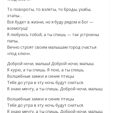
То повороты, то взлёты, то броды, ухабы,
этапы…
Всё будет в жизни, но я буду рядом и Бог —
всемогущ!
Я любуюсь тобой, а ты спишь — так устроены
папы,
Вечно строят своим малышам город счастья
«под ключ».
Доброй ночи, малыш! Доброй ночи, малыш.
Я курю, а ты спишь. Я пою, а ты спишь.
Волшебные замки и синие птицы
Тебе до утра в эту ночь будут сниться.
Я знаю мечту, а ты спишь. Доброй ночи, малыш.
Волшебные замки и синие птицы
Тебе до утра в эту ночь будут сниться.
Я знаю мечту, а ты спишь. Доброй ночи, малыш.