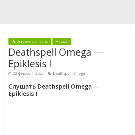
Иностранные песни
Металл
Deathspell Omega —
Epiklesis I
22 февраля, 2022
Deathspell Omega
Слушать Deathspell Omega —
Epiklesis I