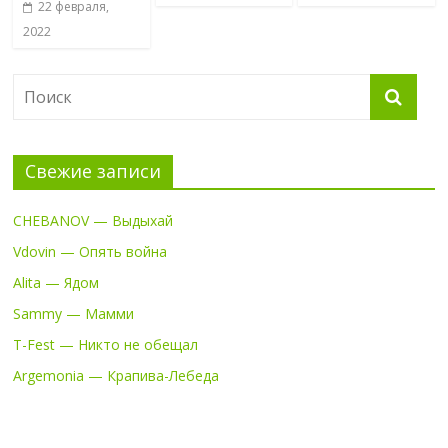
22 февраля,
2022
Свежие записи
CHEBANOV — Выдыхай
Vdovin — Опять война
Alita — Ядом
Sammy — Мамми
T-Fest — Никто не обещал
Argemonia — Крапива-Лебеда