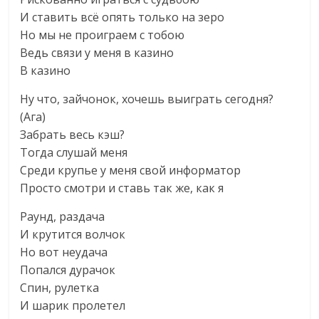
И ставить всё опять только на зеро
Но мы не проиграем с тобою
Ведь связи у меня в казино
В казино
Ну что, зайчонок, хочешь выиграть сегодня?
(Ага)
Забрать весь кэш?
Тогда слушай меня
Среди крупье у меня свой информатор
Просто смотри и ставь так же, как я
Раунд, раздача
И крутится волчок
Но вот неудача
Попался дурачок
Спин, рулетка
И шарик пролетел