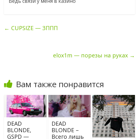
Ведь связи у меня в казино
←
CUPSIZE — ЗППП
elox1m — порезы на руках
→
Вам также понравится
DEAD
DEAD
BLONDE,
BLONDE –
GSPD —
Всего лишь