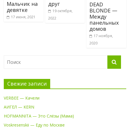
Мальчик на
друг
DEAD
девятке
BLONDE —
19 октября,
Между
17 июня, 2021
2022
панельных
домов
17 ноября,
2020
Свежие записи
VERBEE — Качели
АИГЕЛ — KERN
HOFMANNITA — Это Слёзы (Мама)
Voskresenskii — Еду по Москве