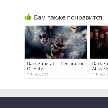
Вам также понравится
Dark Funeral — Declaration
Dark Fu
Of Hate
Above 
11 мая, 2022
11 мая, 