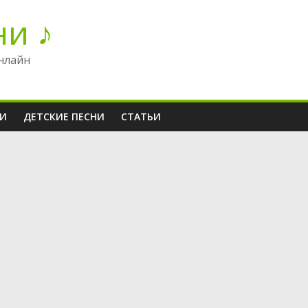
ни ♪
нлайн
НИ
ДЕТСКИЕ ПЕСНИ
СТАТЬИ