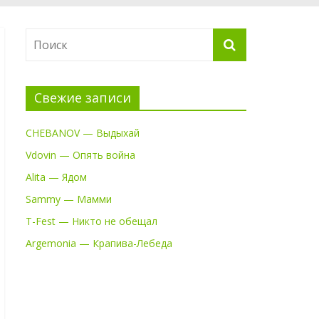
Свежие записи
CHEBANOV — Выдыхай
Vdovin — Опять война
Alita — Ядом
Sammy — Мамми
T-Fest — Никто не обещал
Argemonia — Крапива-Лебеда