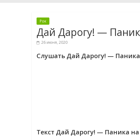
Рок
Дай Дарогу! — Паник
26 июня, 2020
Слушать Дай Дарогу! — Паника
Текст Дай Дарогу! — Паника на