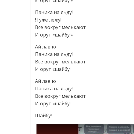
И орут «шайбу!»
Паника на льду!
Я уже лежу!
Все вокруг мелькают
И орут «шайбу!»
Ай лав ю
Паника на льду!
Все вокруг мелькают
И орут «шайбу!
Ай лав ю
Паника на льду!
Все вокруг мелькают
И орут «шайбу!
Шайбу!