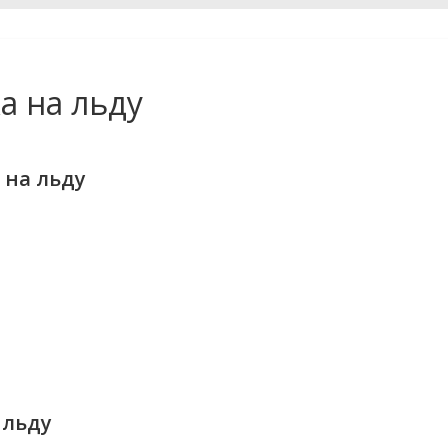
а на льду
 на льду
 льду