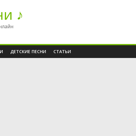
ни ♪
нлайн
НИ
ДЕТСКИЕ ПЕСНИ
СТАТЬИ