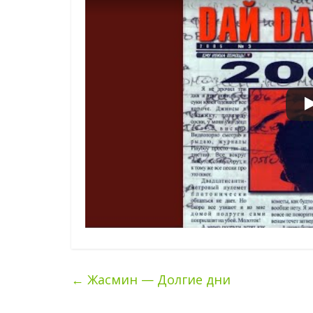
←
Жасмин — Долгие дни