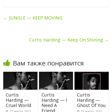
←
JUNGLE — KEEP MOVING
Curtis Harding — Keep On Shining
→
Вам также понравится
Curtis
Curtis
Curtis
Harding —
Harding — I
Harding —
Cruel World
Need A
Ghost Of You
Friend
27 марта, 2021
27 марта, 2021