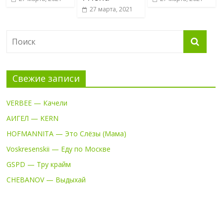
27 марта, 2021
Свежие записи
VERBEE — Качели
АИГЕЛ — KERN
HOFMANNITA — Это Слёзы (Мама)
Voskresenskii — Еду по Москве
GSPD — Тру крайм
CHEBANOV — Выдыхай