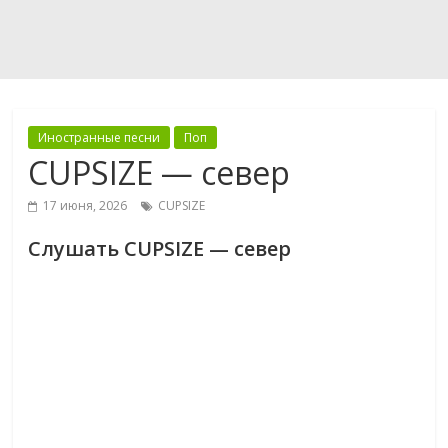
Иностранные песни
Поп
CUPSIZE — север
17 июня, 2026
CUPSIZE
Слушать CUPSIZE — север