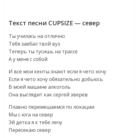
Текст песни CUPSIZE — север
Ты училась на отлично
Тебя заебал твой вуз
Теперь ты тусишь на трассе
А у меня с собой
И все мои кенты знают если я чето хочу
Если я чето хочу обязательно добьюсь
В моей машине алкоголь
Она выглядит как сергей зверев
Плавно перемешаемся по локации
Мы с юга на север
Эй детка я к тебе лечу
Пересекаю север