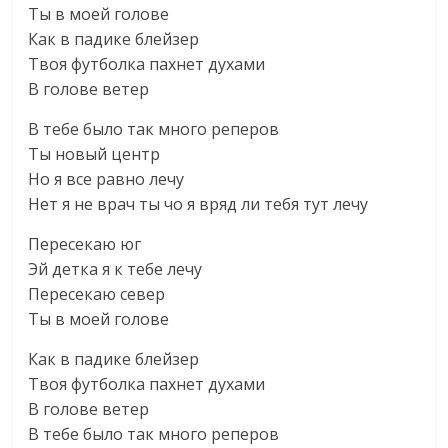
Ты в моей голове
Как в падике блейзер
Твоя футболка пахнет духами
В голове ветер
В тебе было так много реперов
Ты новый центр
Но я все равно лечу
Нет я не врач ты чо я вряд ли тебя тут лечу
Пересекаю юг
Эй детка я к тебе лечу
Пересекаю север
Ты в моей голове
Как в падике блейзер
Твоя футболка пахнет духами
В голове ветер
В тебе было так много реперов