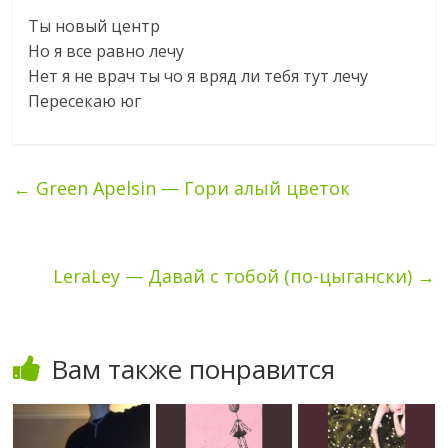
Ты новый центр
Но я все равно лечу
Нет я не врач ты чо я вряд ли тебя тут лечу
Пересекаю юг
←
Green Apelsin — Гори алый цветок
LeraLey — Давай с тобой (по-цыгански)
→
Вам также понравится