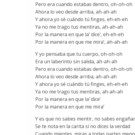
Pero era cuando estabas dentro, oh-oh-oh
Ahora lo veo desde arriba, ah-ah-ah
Y ahora yo sé cuándo tú finges, eh-eh-eh
Ya no me trago tus mentiras, ah-ah-ah
Por la manera en que la’ dice’, eh-eh-eh
Por la manera en que me mira’, ah-ah-ah
Y yo pensaba que tu cuerpo, oh-oh-oh
Era un laberinto sin salida, ah-ah-ah
Pero era cuando estabas dentro, oh-oh-oh
Ahora lo veo desde arriba, ah-ah-ah
Y ahora yo sé cuándo tú finges, eh-eh-eh
Ya no me trago tus mentiras, ah-ah-ah
Por la manera en que la’ dice’
Por la manera en que me mira’
Y es que no sabes mentir, no sabes engaña
Se te nota en la carita si no dices la verdad
Cuando mientes, miras a todas partes meno