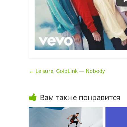
←
Leisure, GoldLink — Nobody
Вам также понравится