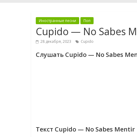
Иностранные песни
Поп
Cupido — No Sabes M
28 декабря, 2023
Cupido
Слушать Cupido — No Sabes Men
Текст Cupido — No Sabes Mentir