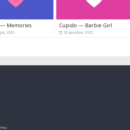
 — Memories
Cupido — Barbie Girl
ря, 2023
28 декабря, 2023
ены.