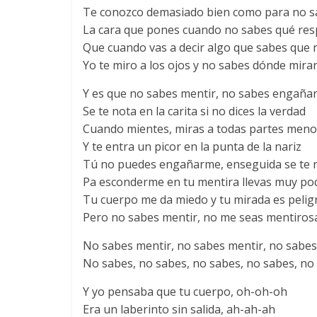
Te conozco demasiado bien como para no s
La cara que pones cuando no sabes qué res
Que cuando vas a decir algo que sabes que 
Yo te miro a los ojos y no sabes dónde mira
Y es que no sabes mentir, no sabes engaña
Se te nota en la carita si no dices la verdad
Cuando mientes, miras a todas partes meno
Y te entra un picor en la punta de la nariz
Tú no puedes engañarme, enseguida se te 
Pa esconderme en tu mentira llevas muy po
Tu cuerpo me da miedo y tu mirada es pelig
Pero no sabes mentir, no me seas mentiros
No sabes mentir, no sabes mentir, no sabes
No sabes, no sabes, no sabes, no sabes, no
Y yo pensaba que tu cuerpo, oh-oh-oh
Era un laberinto sin salida, ah-ah-ah