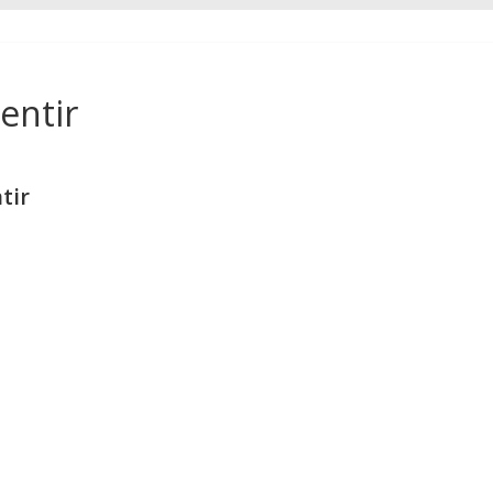
entir
tir