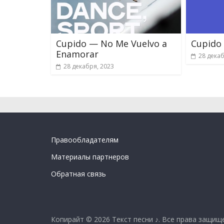
Cupido — No Me Vuelvo a
Cupido
Enamorar
28 декаб
28 декабря, 2023
Правообладателям
Материалы партнеров
Обратная связь
Копирайт © 2026
Текст песни ♪
. Все права защищ