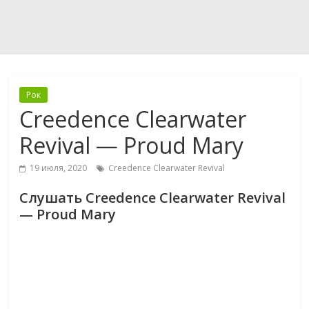
Рок
Creedence Clearwater
Revival — Proud Mary
19 июля, 2020
Creedence Clearwater Revival
Слушать Creedence Clearwater Revival
— Proud Mary