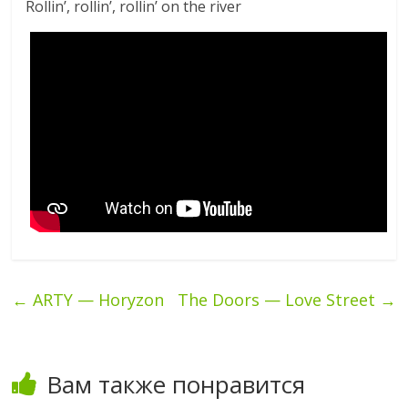
Rollin’, rollin’, rollin’ on the river
←
ARTY — Horyzon
The Doors — Love Street
→
Вам также понравится