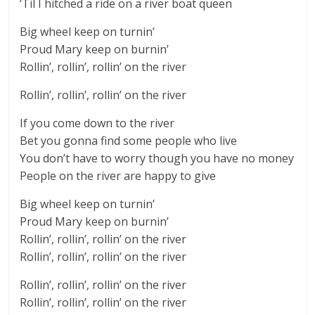
‘Til I hitched a ride on a river boat queen
Big wheel keep on turnin’
Proud Mary keep on burnin’
Rollin’, rollin’, rollin’ on the river
Rollin’, rollin’, rollin’ on the river
If you come down to the river
Bet you gonna find some people who live
You don’t have to worry though you have no money
People on the river are happy to give
Big wheel keep on turnin’
Proud Mary keep on burnin’
Rollin’, rollin’, rollin’ on the river
Rollin’, rollin’, rollin’ on the river
Rollin’, rollin’, rollin’ on the river
Rollin’, rollin’, rollin’ on the river