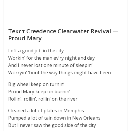
Текст Creedence Clearwater Revival —
Proud Mary
Left a good job in the city
Workin’ for the man ev’ry night and day
And I never lost one minute of sleepin’
Worryin’ ’bout the way things might have been
Big wheel keep on turnin’
Proud Mary keep on burnin’
Rollin’, rollin’, rollin’ on the river
Cleaned a lot of plates in Memphis
Pumped a lot of tain down in New Orleans
But I never saw the good side of the city