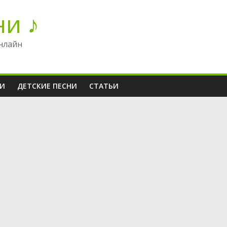
ни ♪
нлайн
НИ
ДЕТСКИЕ ПЕСНИ
СТАТЬИ