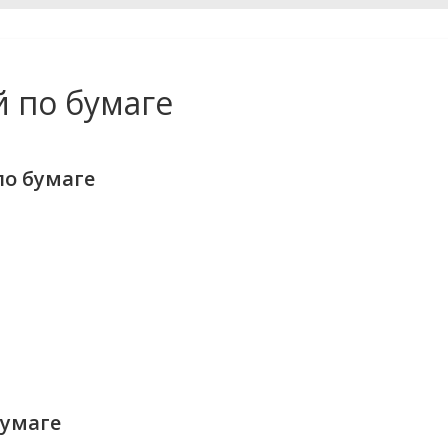
 по бумаге
по бумаге
бумаге