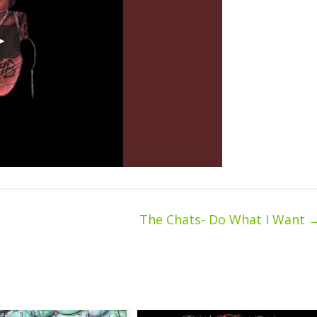
The Chats- Do What I Want