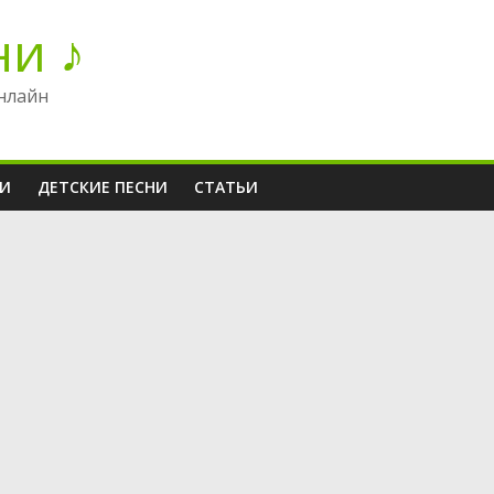
ни ♪
нлайн
НИ
ДЕТСКИЕ ПЕСНИ
СТАТЬИ