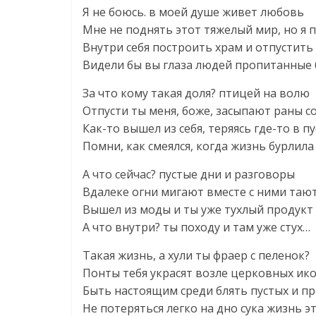
Я не боюсь. в моей душе живет любовь
Мне не поднять этот тяжелый мир, но я
Внутри себя построить храм и отпустить
Видели бы вы глаза людей пропитанные 
За что кому такая доля? птицей на волю
Отпусти ты меня, боже, засыпают раны 
Как-то вышел из себя, теряясь где-то в п
Помни, как смеялся, когда жизнь бурлила
А что сейчас? пустые дни и разговоры
Вдалеке огни мигают вместе с ними тают
Вышел из моды и ты уже тухлый продукт
А что внутри? ты походу и там уже стух…
Такая жизнь, а хули ты фраер с пеленок?
Понты тебя украсят возле церковных ико
Быть настоящим среди блять пустых и п
Не потеряться легко на дно сука жизнь э