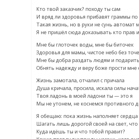
Кто твой заказчик? походу ты сам
И вряд ли здоровья прибавят граммы по в
Такая жизнь, но в руки не сунь автомат 
Я не пришёл сюда доказывать кто прав и
Мне бы глоточек воды, мне бы биточек
Здоровья для мамы, чистое небо без точе
Мне бы добра раздать людям и подарить
Обнять надежду и веру боже прости мне
Жизнь замотала, отчалил с причала
Душа кричала, просила, искала силы нача
Твоя ладонь в моей ладони ты — это я
Мы не утонем, не коснемся противного д
Я обещаю: пока жизнь наполняет сердца
Шагать лишь дорогой своей на свет, что 
Куда идёшь ты и что тобой правит?