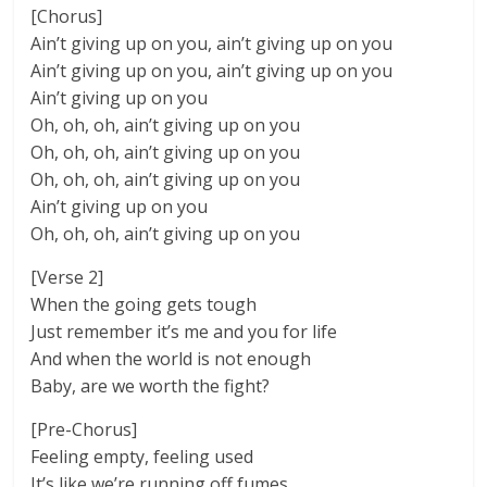
[Chorus]
Ain’t giving up on you, ain’t giving up on you
Ain’t giving up on you, ain’t giving up on you
Ain’t giving up on you
Oh, oh, oh, ain’t giving up on you
Oh, oh, oh, ain’t giving up on you
Oh, oh, oh, ain’t giving up on you
Ain’t giving up on you
Oh, oh, oh, ain’t giving up on you
[Verse 2]
When the going gets tough
Just remember it’s me and you for life
And when the world is not enough
Baby, are we worth the fight?
[Pre-Chorus]
Feeling empty, feeling used
It’s like we’re running off fumes