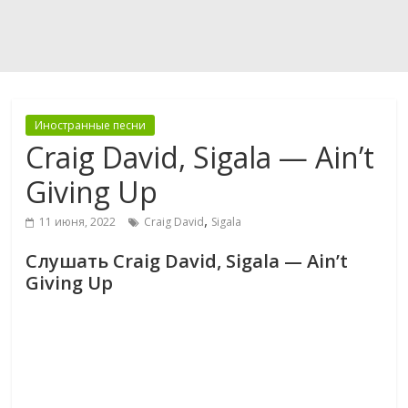
Иностранные песни
Craig David, Sigala — Ain’t
Giving Up
,
11 июня, 2022
Craig David
Sigala
Слушать Craig David, Sigala — Ain’t
Giving Up