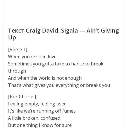
Текст Craig David, Sigala — Ain’t Giving
Up
[Verse 1]
When you’re so in love
Sometimes you gotta take a chance to break
through
And when the world is not enough
That’s what gives you everything or breaks you
[Pre-Chorus]
Feeling empty, feeling used
It’s like we’re running off fumes
A little broken, confused
But one thing I know for sure