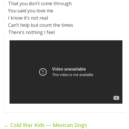
That you don’t come through
You said you love me
I know it’s not real
Can’t help but count the times
There’s nothing I feel
←
Cold War Kids — Mexican Dogs