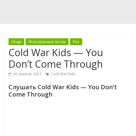
Инди
Иностранные песни
Рок
Cold War Kids — You
Don’t Come Through
30 апреля, 2021
Cold War Kids
Слушать Cold War Kids — You Don’t
Come Through