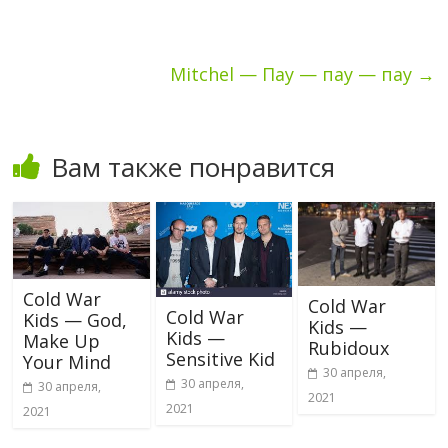
Mitchel — Пау — пау — пау
→
Вам также понравится
Cold War
Cold War
Cold War
Kids — God,
Kids —
Kids —
Make Up
Rubidoux
Sensitive Kid
Your Mind
30 апреля,
30 апреля,
30 апреля,
2021
2021
2021