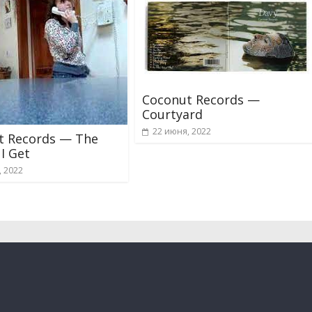
Coconut Records —
Courtyard
22 июня, 2022
t Records — The
I Get
, 2022