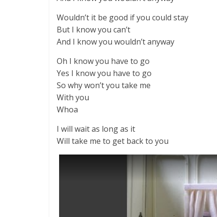
Wouldn’t it be good if you could stay
But I know you can’t
And I know you wouldn’t anyway
Oh I know you have to go
Yes I know you have to go
So why won’t you take me
With you
Whoa
I will wait as long as it
Will take me to get back to you