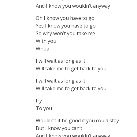
And I know you wouldn’t anyway
Oh I know you have to go
Yes I know you have to go
So why won’t you take me
With you
Whoa
I will wait as long as it
Will take me to get back to you
I will wait as long as it
Will take me to get back to you
Fly
To you
Wouldn’t it be good if you could stay
But I know you can’t
And I know you wouldn’t anyway