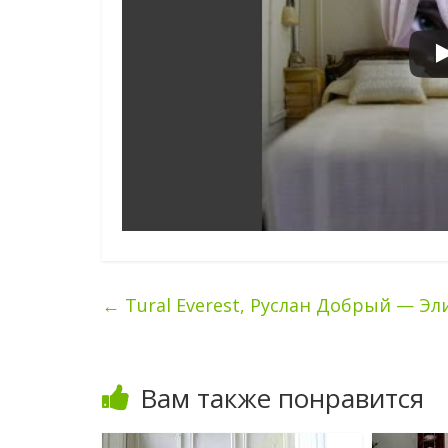
←
Tural Everest, Руслан Добрый — Э
Вам также понравится