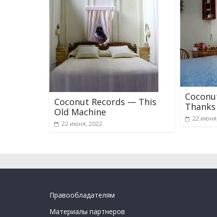
Coconu
Coconut Records — This
Thanks 
Old Machine
22 июня
22 июня, 2022
Правообладателям
Материалы партнеров