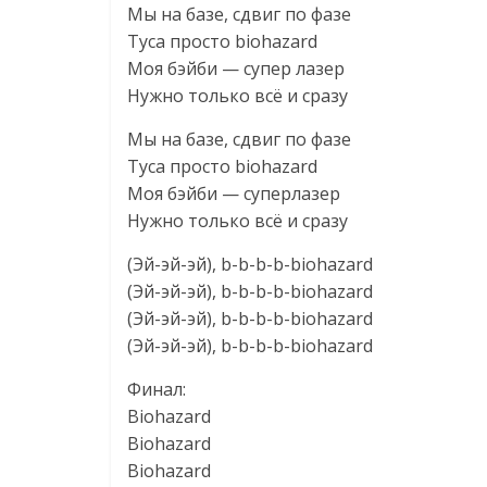
Мы на базе, сдвиг по фазе
Туса просто biohazard
Моя бэйби — супер лазер
Нужно только всё и сразу
Мы на базе, сдвиг по фазе
Туса просто biohazard
Моя бэйби — суперлазер
Нужно только всё и сразу
(Эй-эй-эй), b-b-b-b-biohazard
(Эй-эй-эй), b-b-b-b-biohazard
(Эй-эй-эй), b-b-b-b-biohazard
(Эй-эй-эй), b-b-b-b-biohazard
Финал:
Biohazard
Biohazard
Biohazard