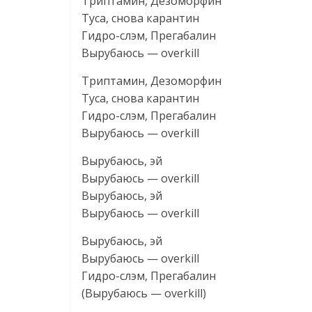
Триптамин, Дезоморфин
Туса, снова карантин
Гидро-слэм, Прегабалин
Вырубаюсь — overkill
Триптамин, Дезоморфин
Туса, снова карантин
Гидро-слэм, Прегабалин
Вырубаюсь — overkill
Вырубаюсь, эй
Вырубаюсь — overkill
Вырубаюсь, эй
Вырубаюсь — overkill
Вырубаюсь, эй
Вырубаюсь — overkill
Гидро-слэм, Прегабалин
(Вырубаюсь — overkill)