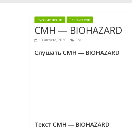
Русские песни
Рэп Хип-хоп
CMH — BIOHAZARD
13 августа, 2020
CMH
Слушать CMH — BIOHAZARD
Текст CMH — BIOHAZARD