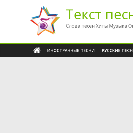
Перейти
Текст пес
к
содержимому
Слова песен Хиты Музыка О
ИНОСТРАННЫЕ ПЕСНИ
РУССКИЕ ПЕС