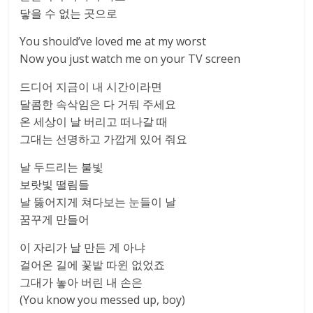
닿을 수 없는 곳으로
You should’ve loved me at my worst
Now you just watch me on your TV screen
드디어 지금이 내 시간이라면
달콤한 속삭임은 다 거둬 주세요
온 세상이 날 버리고 떠나갈 때
그대는 선명하고 가깝게 있어 줘요
날 두드리는 불빛
보랏빛 떨림들
날 뚫어지게 쳐다보는 눈들이 날
꿈꾸게 만들어
이 자리가 날 만든 게 아냐
걸어온 길에 꽃밭 따윈 없었죠
그대가 놓아 버린 내 손은
(You know you messed up, boy)