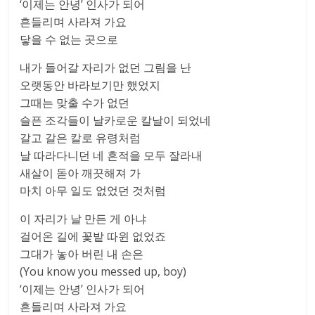
‘이제는 안녕’ 인사가 되어
흔들리며 사라져 가요
닿을 수 없는 곳으로
내가 들어갈 자리가 없던 그림을 난
오랫동안 바라보기만 했었지
그때는 맞출 수가 없던
슬픈 조각들이 날카로운 칼날이 되었네
갈고 갈은 칼로 유령처럼
날 따라다니던 네 흔적을 모두 잘라내
새살이 돋아 깨끗해져 가
마치 아무 일도 없었던 것처럼
이 자리가 날 만든 게 아냐
걸어온 길에 꽃밭 따윈 없었죠
그대가 놓아 버린 내 손은
(You know you messed up, boy)
‘이제는 안녕’ 인사가 되어
흔들리며 사라져 가요