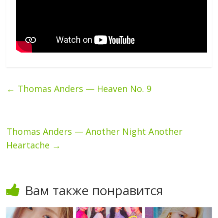
←
Thomas Anders — Heaven No. 9
Thomas Anders — Another Night Another
Heartache
→
Вам также понравится