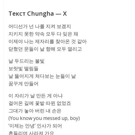
Текст Chungha — X
어디선가 넌 나를 지켜 보겠지
지키지 못한 약속 모두 다 잊은 채
이제야 나는 제자리를 찾아온 것 같아
닫혔던 문들이 날 향해 모두 열리고
날 두드리는 불빛
보랏빛 떨림들
날 뚫어지게 쳐다보는 눈들이 날
꿈꾸게 만들어
이 자리가 날 만든 게 아냐
걸어온 길에 꽃밭 따윈 없었죠
그대가 놓아 버린 내 손은
(You know you messed up, boy)
‘이제는 안녕’ 인사가 되어
흔들리며 사라져 가요