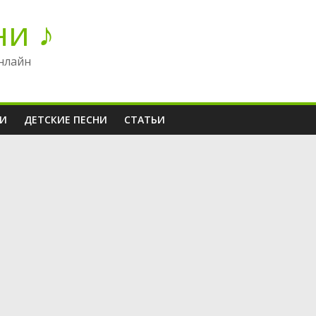
ни ♪
нлайн
НИ
ДЕТСКИЕ ПЕСНИ
СТАТЬИ