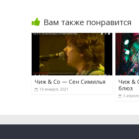
Вам также понравится
Чиж & Co — Сен Симилья
Чиж & 
блюз
18 января, 2021
3 апреля