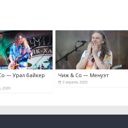
Co — Урал байкер
Чиж & Co — Менуэт
3 апреля, 2020
, 2020