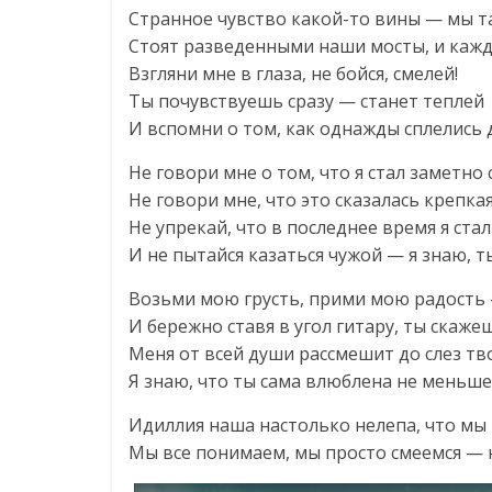
Странное чувство какой-то вины — мы т
Стоят разведенными наши мосты, и кажд
Взгляни мне в глаза, не бойся, смелей!
Ты почувствуешь сразу — станет теплей
И вспомни о том, как однажды сплелись 
Не говори мне о том, что я стал заметно
Не говори мне, что это сказалась крепка
Не упрекай, что в последнее время я ста
И не пытайся казаться чужой — я знаю, 
Возьми мою грусть, прими мою радость 
И бережно ставя в угол гитару, ты скаже
Меня от всей души рассмешит до слез тв
Я знаю, что ты сама влюблена не меньше 
Идиллия наша настолько нелепа, что мы
Мы все понимаем, мы просто смеемся — н