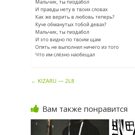
Мальчик, ты пиздабол
И правды нету в твоих словах
Как же верить в любовь теперь?
Куче обманутых тобой девах?
Мальчик, ты пиздабол
И это видно по твоим щам
Опять не выполнил ничего из того
Что им слёзно наобещал
←
KIZARU — 2L8
Вам также понравится