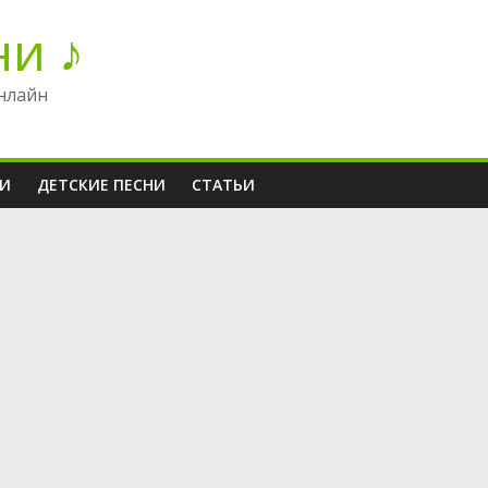
ни ♪
нлайн
НИ
ДЕТСКИЕ ПЕСНИ
СТАТЬИ