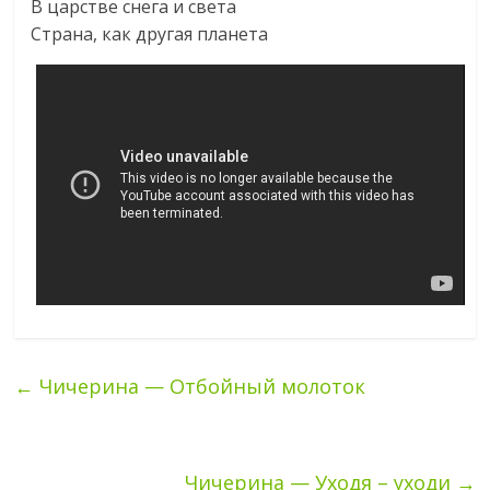
В царстве снега и света
Страна, как другая планета
←
Чичерина — Отбойный молоток
Чичерина — Уходя – уходи
→