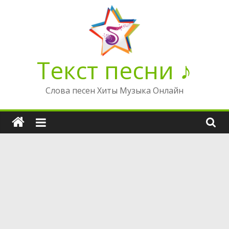
Перейти
к
содержимому
Текст песни ♪
Слова песен Хиты Музыка Онлайн