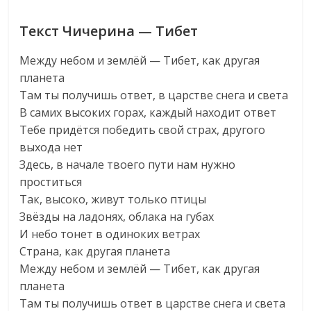
Текст Чичерина — Тибет
Между небом и землёй — Тибет, как другая
планета
Там ты получишь ответ, в царстве снега и света
В самих высоких горах, каждый находит ответ
Тебе придётся победить свой страх, другого
выхода нет
Здесь, в начале твоего пути нам нужно
проститься
Так, высоко, живут только птицы
Звёзды на ладонях, облака на губах
И небо тонет в одиноких ветрах
Страна, как другая планета
Между небом и землёй — Тибет, как другая
планета
Там ты получишь ответ в царстве снега и света