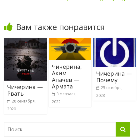
Вам также понравится
Чичерина,
Аким
Чичерина —
Апачев —
Почему
Армата
Чичерина —
25 октября,
Рвать
3 февраля,
2023
28 сентября,
2022
2020