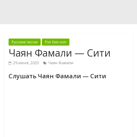
Русские песни
Рэп Хип-хоп
Чаян Фамали — Сити
29 июня, 2020
Чаян Фамали
Слушать Чаян Фамали — Сити