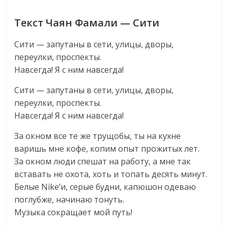
Текст Чаян Фамали — Сити
Сити — запутаны в сети, улицы, дворы,
переулки, проспекты.
Навсегда! Я с ним навсегда!
Сити — запутаны в сети, улицы, дворы,
переулки, проспекты.
Навсегда! Я с ним навсегда!
За окном все те же трущобы, ты на кухне
варишь мне кофе, копим опыт прожитых лет.
За окном люди спешат на работу, а мне так
вставать не охота, хоть и топать десять минут.
Белые Nike’и, серые будни, капюшон одеваю
поглубже, начинаю тонуть.
Музыка сокращает мой путь!