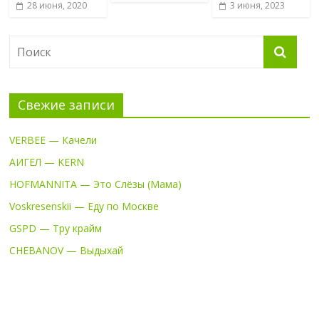
28 июня, 2020
3 июня, 2023
Свежие записи
VERBEE — Качели
АИГЕЛ — KERN
HOFMANNITA — Это Слёзы (Мама)
Voskresenskii — Еду по Москве
GSPD — Тру крайм
CHEBANOV — Выдыхай