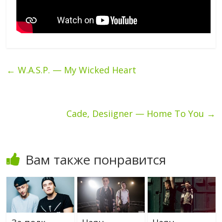
←
W.A.S.P. — My Wicked Heart
Cade, Desiigner — Home To You
→
Вам также понравится