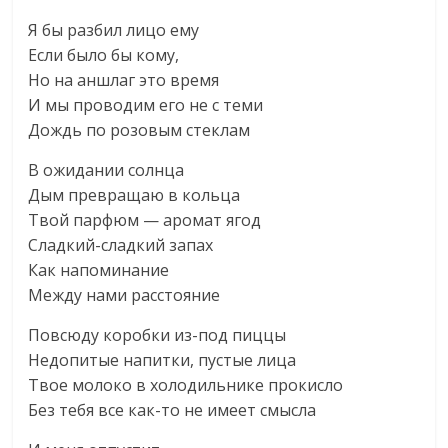
Я бы разбил лицо ему
Если было бы кому,
Но на аншлаг это время
И мы проводим его не с теми
Дождь по розовым стеклам
В ожидании солнца
Дым превращаю в кольца
Твой парфюм — аромат ягод
Сладкий-сладкий запах
Как напоминание
Между нами расстояние
Повсюду коробки из-под пиццы
Недопитые напитки, пустые лица
Твое молоко в холодильнике прокисло
Без тебя все как-то не имеет смысла