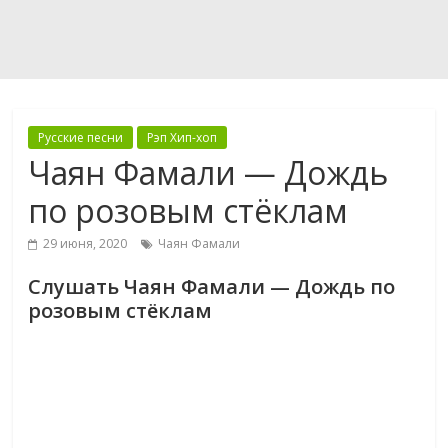
Русские песни
Рэп Хип-хоп
Чаян Фамали — Дождь
по розовым стёклам
29 июня, 2020
Чаян Фамали
Слушать Чаян Фамали — Дождь по
розовым стёклам