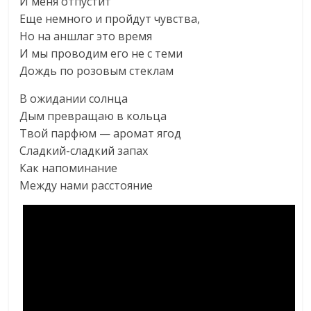
И меня отпустит
Еще немного и пройдут чувства,
Но на аншлаг это время
И мы проводим его не с теми
Дождь по розовым стеклам
В ожидании солнца
Дым превращаю в кольца
Твой парфюм — аромат ягод
Сладкий-сладкий запах
Как напоминание
Между нами расстояние