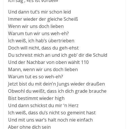
Ich sag’, «Es ist vorbei!»
Und dann tut’s mir schon leid
Immer wieder der gleiche Scheiß
Wenn wir uns doch lieben
Warum tun wir uns weh-eh?
Ich weiß, ich hab’s übertrieben
Doch will nicht, dass du geh-ehst
Du schreist mich an und ich geb’ dir die Schuld
Und der Nachbar von oben wählt 110
Mann, wenn wir uns doch lieben
Warum tut es so weh-eh?
Jetzt bist du mit dein’n Jungs wieder draußen
Obwohl du weißt, dass ich dich grade brauche
Bist bestimmt wieder high
Und dann schickst du mir ‘n Herz
Ich weiß, dass du’s nicht so gemeint hast
Und mit uns war’s halt noch nie einfach
Aber ohne dich sein