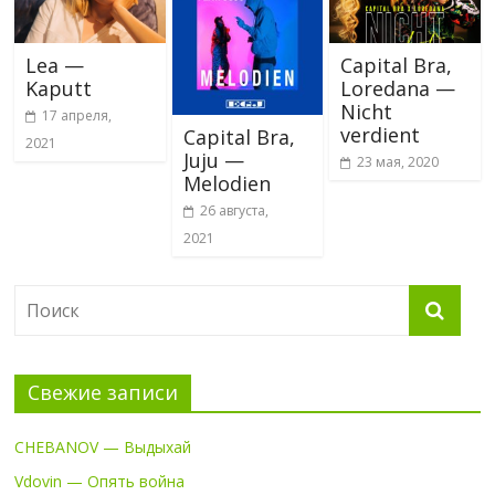
Lea —
Capital Bra,
Kaputt
Loredana —
Nicht
17 апреля,
verdient
Capital Bra,
2021
Juju —
23 мая, 2020
Melodien
26 августа,
2021
Свежие записи
CHEBANOV — Выдыхай
Vdovin — Опять война