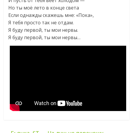
И пусть от тебя веет холодом —
Но ты моё лето в конце света
Если однажды скажешь мне: «Пока»,
Я тебя просто так не отдам.
Я буду первой, ты мои нервы.
Я буду первой, ты мои нервы…
←
Бьянка, ST — На душ не переношу