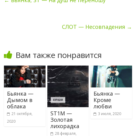
СЛОТ — Несовпадения
→
Вам также понравится
Бьянка —
Бьянка —
Дымом в
Кроме
облака
любви
ST1M —
21 октября,
3 июля, 2020
Золотая
2020
лихорадка
28 февраля,