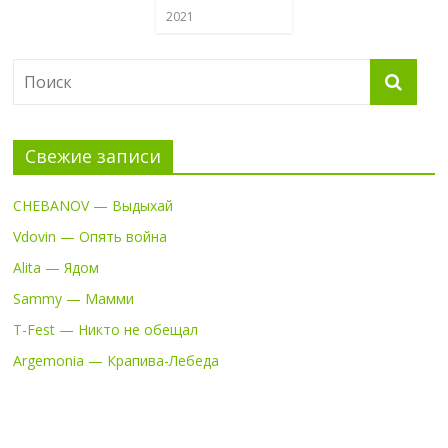
2021
Свежие записи
CHEBANOV — Выдыхай
Vdovin — Опять война
Alita — Ядом
Sammy — Мамми
T-Fest — Никто не обещал
Argemonia — Крапива-Лебеда