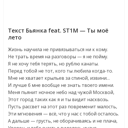
Текст Бьянка feat. ST1M — Ты моё
лето
Жизнь научила не привязываться ни к кому.
Не трать время на разговоры — я не пойму.
Я не хочу тебя терять, но рублю канаты.
Перед тобой не тот, кого ты любила когда-то.
Мне не хватает крыльев за спиной, извини…
И лучше б мне вообще не знать твоего имени.
Меня пьянит ночное небо над чужой Москвой,
Этот город таких как я и ты видит насквозь.
Пусть рассвет на этот раз повременит малость,
Эти мгновения — всё, что у нас с тобой осталось.
А дальше — грусть, не оборачиваясь и не плача,