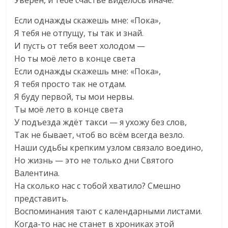
Уверен, и тебе счастье виделось иначе.
Если однажды скажешь мне: «Пока»,
Я тебя не отпущу, ты так и знай.
И пусть от тебя веет холодом —
Но ты моё лето в конце света
Если однажды скажешь мне: «Пока»,
Я тебя просто так не отдам.
Я буду первой, ты мои нервы.
Ты моё лето в конце света
У подъезда ждёт такси — я ухожу без слов,
Так не бывает, чтоб во всём всегда везло.
Наши судьбы крепким узлом связало воедино,
Но жизнь — это не только дни Святого
Валентина.
На сколько нас с тобой хватило? Смешно
представить.
Воспоминания тают с календарными листами.
Когда-то нас не станет в хрониках этой