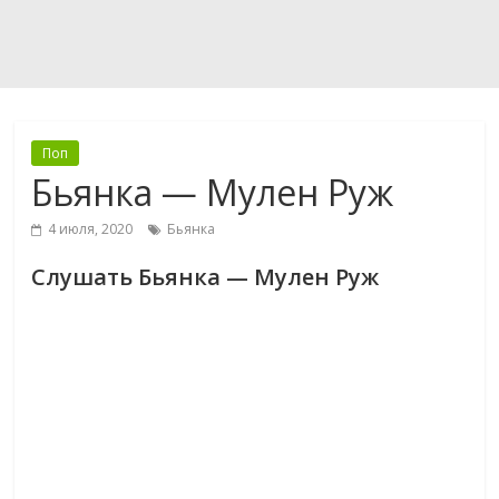
Поп
Бьянка — Мулен Руж
4 июля, 2020
Бьянка
Слушать Бьянка — Мулен Руж