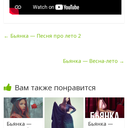
←
Бьянка — Песня про лето 2
Бьянка — Весна-лето
→
Вам также понравится
Бьянка —
Бьянка —