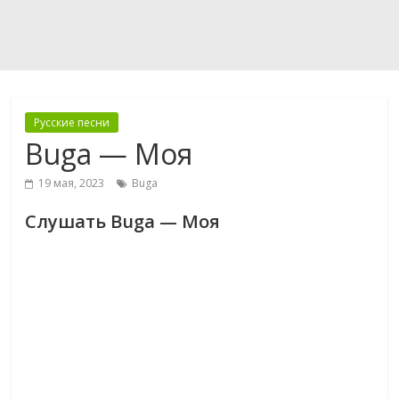
Русские песни
Buga — Моя
19 мая, 2023
Buga
Слушать Buga — Моя