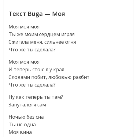
Текст Buga — Моя
Моя моя моя
Ты же моим сердцем играя
Сжигала меня, сильнее огня
Что же ты сделала?
Моя моя моя
И теперь стою я у края
Словами побит, любовью разбит
Что же ты сделала?
Ну как теперь ты там?
Запутался я сам
Ночью без сна
Ты не одна
Моя вина