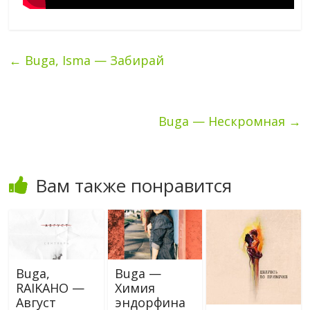
←
Buga, Isma — Забирай
Buga — Нескромная
→
Вам также понравится
Buga,
Buga —
RAIKAHO —
Химия
Август
эндорфина