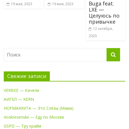
Buga feat.
19 мая, 2023
19 мая, 2023
LXE —
Целуюсь по
привычке
12 октября,
2020
Свежие записи
VERBEE — Качели
АИГЕЛ — KERN
HOFMANNITA — Это Слёзы (Мама)
Voskresenskii — Еду по Москве
GSPD — Тру крайм