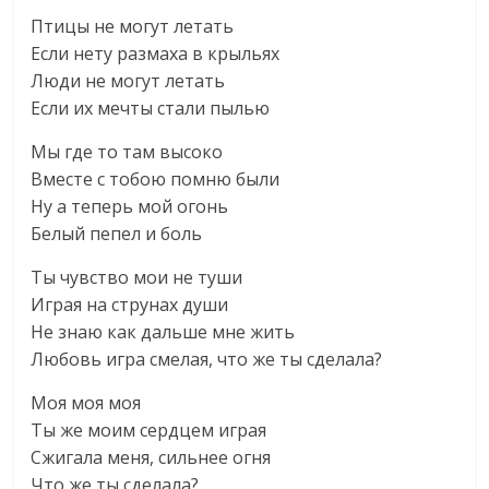
Птицы не могут летать
Если нету размаха в крыльях
Люди не могут летать
Если их мечты стали пылью
Мы где то там высоко
Вместе с тобою помню были
Ну а теперь мой огонь
Белый пепел и боль
Ты чувство мои не туши
Играя на струнах души
Не знаю как дальше мне жить
Любовь игра смелая, что же ты сделала?
Моя моя моя
Ты же моим сердцем играя
Сжигала меня, сильнее огня
Что же ты сделала?