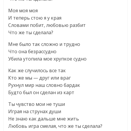
Моя моя моя
И теперь стою я у края
Словами побит, любовью разбит
Что же ты сделала?
Мне было так сложно и трудно
Что она безрассудно
Убила утопила мое хрупкое судно
Как же случилось все так
Кто же мы — друг или враг
Рухнул мир наш словно бардак
Будто был он сделан из карт
Ты чувство мои не туши
Играя на струнах души
Не знаю как дальше мне жить
Любовь игра смелая, что же ты сделала?