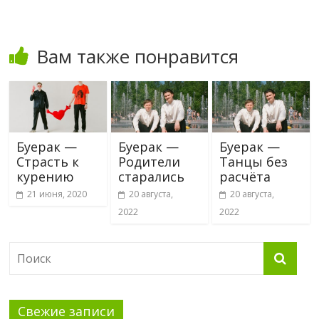
Вам также понравится
Буерак —
Буерак —
Буерак —
Страсть к
Родители
Танцы без
курению
старались
расчёта
21 июня, 2020
20 августа,
20 августа,
2022
2022
Свежие записи