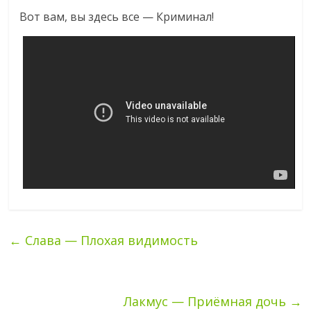
Вот вам, вы здесь все — Криминал!
←
Слава — Плохая видимость
Лакмус — Приёмная дочь
→