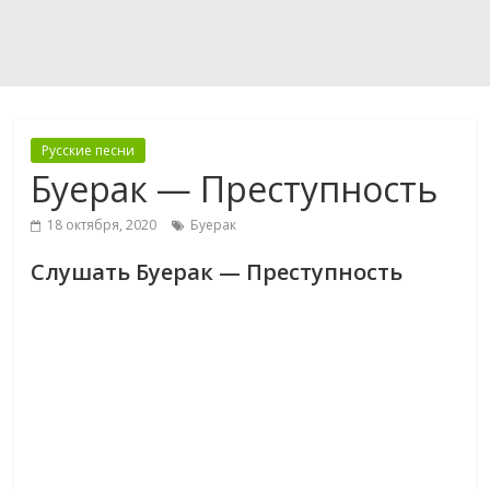
Русские песни
Буерак — Преступность
18 октября, 2020
Буерак
Слушать Буерак — Преступность