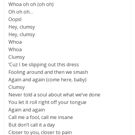
Whoa oh oh (oh oh)
Oh oh oh…
Oops!
Hey, clumsy
Hey, clumsy
Whoa
Whoa
Clumsy
‘Cuz I be slipping out this dress
Fooling around and then we smash
Again and again (come here, baby)
Clumsy
Never told a soul about what we’ve done
You let it roll right off your tongue
Again and again
Call me a fool, call me insane
But don’t call it a day
Closer to you, closer to pain