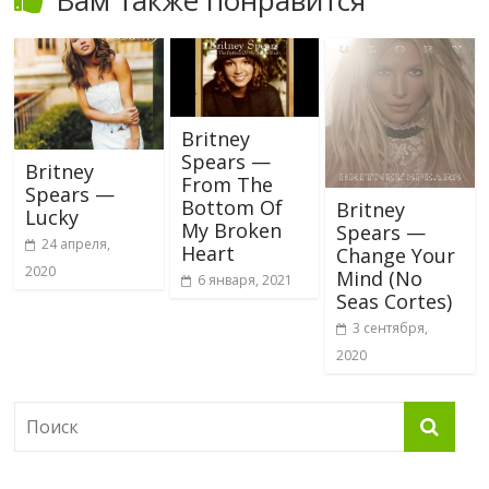
Britney
Spears —
Britney
From The
Spears —
Bottom Of
Britney
Lucky
My Broken
Spears —
24 апреля,
Heart
Change Your
2020
Mind (No
6 января, 2021
Seas Cortes)
3 сентября,
2020