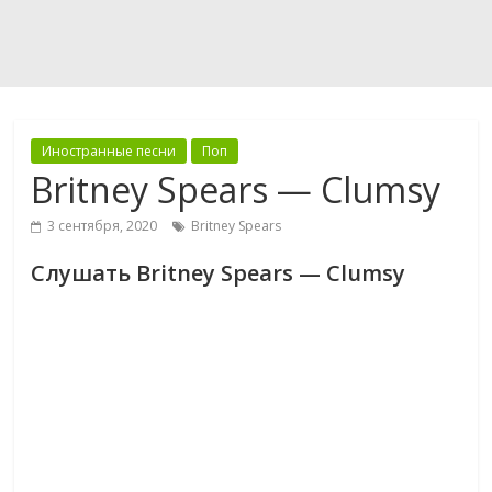
Иностранные песни
Поп
Britney Spears — Clumsy
3 сентября, 2020
Britney Spears
Слушать Britney Spears — Clumsy