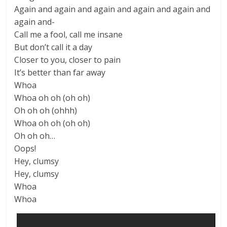
Again and again and again and again and again and
again and-
Call me a fool, call me insane
But don’t call it a day
Closer to you, closer to pain
It’s better than far away
Whoa
Whoa oh oh (oh oh)
Oh oh oh (ohhh)
Whoa oh oh (oh oh)
Oh oh oh…
Oops!
Hey, clumsy
Hey, clumsy
Whoa
Whoa