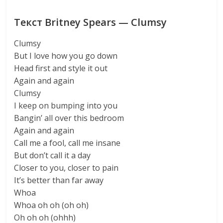
Текст Britney Spears — Clumsy
Clumsy
But I love how you go down
Head first and style it out
Again and again
Clumsy
I keep on bumping into you
Bangin’ all over this bedroom
Again and again
Call me a fool, call me insane
But don’t call it a day
Closer to you, closer to pain
It’s better than far away
Whoa
Whoa oh oh (oh oh)
Oh oh oh (ohhh)