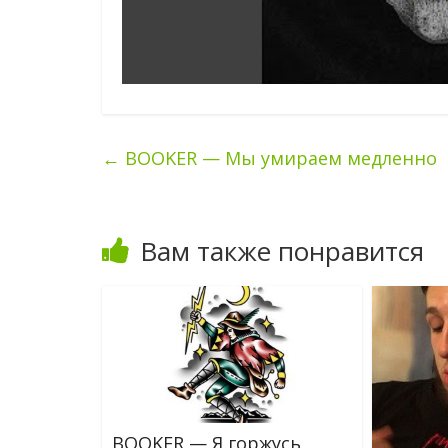
←
BOOKER — Мы умираем медленно
Вам также понравится
BOOKER — Я горжусь