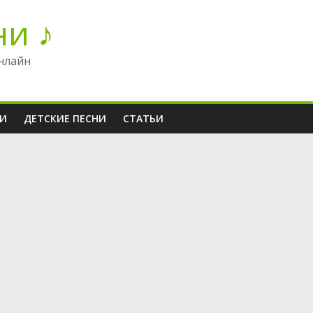
ни ♪
нлайн
НИ
ДЕТСКИЕ ПЕСНИ
СТАТЬИ