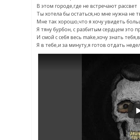
В этом городе,где не встречают рассвет
Ты хотела бы остаться,но мне нужна не 
Мне так хорошо,что я хочу увидеть боль
Я тяну бурбон, с разбитым сердцем это 
И смой с себя весь make,хочу знать тебя,
Я в тебе,и за минуту,я готов отдать нед