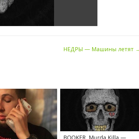
НЕДРЫ — Машины летят
BOOKER, Murda Killa —