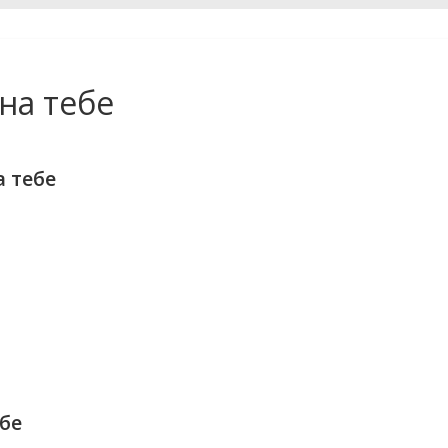
на тебе
 тебе
бе