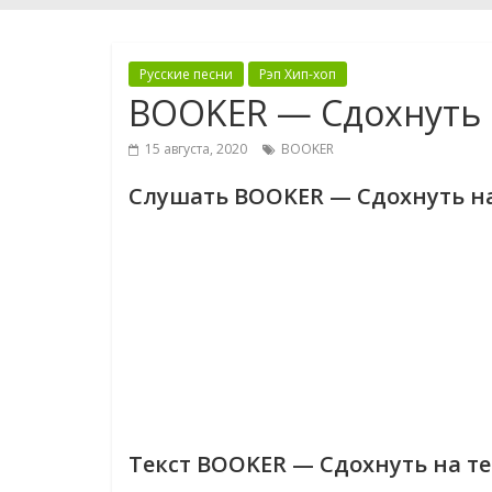
Русские песни
Рэп Хип-хоп
BOOKER — Сдохнуть 
15 августа, 2020
BOOKER
Слушать BOOKER — Сдохнуть на
Текст BOOKER — Сдохнуть на те