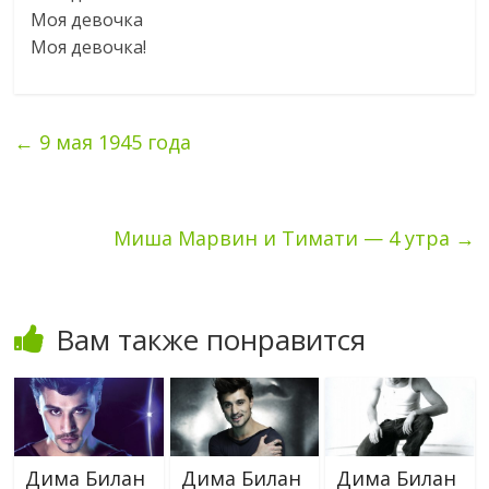
Моя девочка
Моя девочка!
←
9 мая 1945 года
Миша Марвин и Тимати — 4 утра
→
Вам также понравится
Дима Билан
Дима Билан
Дима Билан