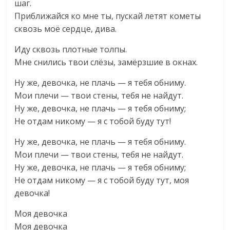
шаг.
Приближайся ко мне ты, пускай летят кометы
сквозь моё сердце, дива.
Иду сквозь плотные толпы.
Мне снились твои слёзы, замёрзшие в окнах.
Ну же, девочка, не плачь — я тебя обниму.
Мои плечи — твои стены, тебя не найдут.
Ну же, девочка, не плачь — я тебя обниму;
Не отдам никому — я с тобой буду тут!
Ну же, девочка, не плачь — я тебя обниму.
Мои плечи — твои стены, тебя не найдут.
Ну же, девочка, не плачь — я тебя обниму;
Не отдам никому — я с тобой буду тут, моя
девочка!
Моя девочка
Моя девочка