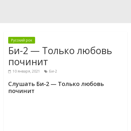
Русский рок
Би-2 — Только любовь
починит
10 января, 2021
Би-2
Слушать Би-2 — Только любовь
починит