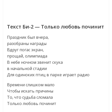
Текст Би-2 — Только любовь починит
Праздник был вчера,
разобраны награды
Вдруг погас экран,
прощай, олимпиада
В небе ночном звенит скука
в начальной стадии
Для одиноких птиц в парке играет радио
Времени слишком мало
Чтобы искать причины
То, что судьба сломала
Только любовь починит