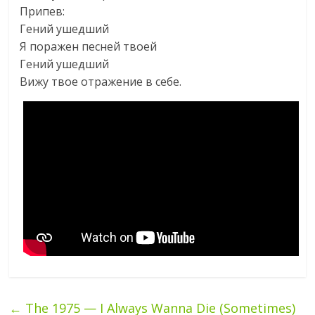
Припев:
Гений ушедший
Я поражен песней твоей
Гений ушедший
Вижу твое отражение в себе.
←
The 1975 — I Always Wanna Die (Sometimes)