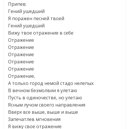
Припев:
Гений ушедший
Я поражен песней твоей
Гений ушедший
Вижу твое отражение в себе
Отражение
Отражение
Отражение
Отражение
Отражение
Отражение,
А только город немой стадо нелепых
В вечном безмолвии я улетаю
Пусть в одиночестве, но улетаю
Ясным лучом своего направления
Вверх все выше, выше и выше
Запечатлев мгновения
Я вижу свое отражение