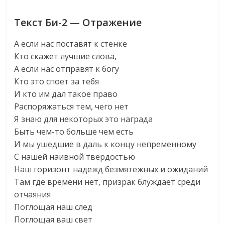
Текст Би-2 — Отражение
А если нас поставят к стенке
Кто скажет лучшие слова,
А если нас отправят к богу
Кто это споет за тебя
И кто им дал такое право
Распоряжаться тем, чего нет
Я знаю для некоторых это награда
Быть чем-то больше чем есть
И мы ушедшие в даль к концу непременному
С нашей наивной твердостью
Наш горизонт надежд безмятежных и ожиданий
Там где времени нет, призрак блуждает среди
отчаяния
Поглощая наш след
Поглощая ваш свет