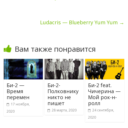
Ludacris — Blueberry Yum Yum
→
Вам также понравится
Би-2 —
Би-2-
Би-2 feat.
Время
Полковнику
Чичерина —
перемен
никто не
Мой рок-н-
пишет
ролл
17 ноября,
28 марта, 2020
24 сентября,
2020
2020