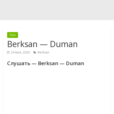
Поп
Berksan — Duman
24 мая, 2020
Berksan
Слушать — Berksan — Duman