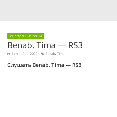
Иностранные песни
Benab, Tima — RS3
,
4 сентября, 2020
Benab
Tima
Слушать Benab, Tima — RS3