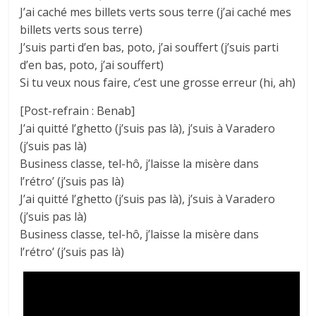
J’ai caché mes billets verts sous terre (j’ai caché mes
billets verts sous terre)
J’suis parti d’en bas, poto, j’ai souffert (j’suis parti
d’en bas, poto, j’ai souffert)
Si tu veux nous faire, c’est une grosse erreur (hi, ah)
[Post-refrain : Benab]
J’ai quitté l’ghetto (j’suis pas là), j’suis à Varadero
(j’suis pas là)
Business classe, tel-hô, j’laisse la misère dans
l’rétro’ (j’suis pas là)
J’ai quitté l’ghetto (j’suis pas là), j’suis à Varadero
(j’suis pas là)
Business classe, tel-hô, j’laisse la misère dans
l’rétro’ (j’suis pas là)