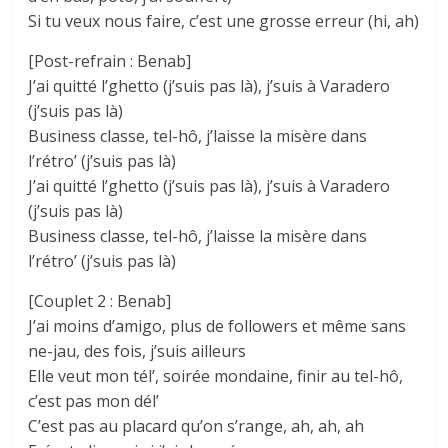
Si tu veux nous faire, c’est une grosse erreur (hi, ah)
[Post-refrain : Benab]
J’ai quitté l’ghetto (j’suis pas là), j’suis à Varadero
(j’suis pas là)
Business classe, tel-hô, j’laisse la misère dans
l’rétro’ (j’suis pas là)
J’ai quitté l’ghetto (j’suis pas là), j’suis à Varadero
(j’suis pas là)
Business classe, tel-hô, j’laisse la misère dans
l’rétro’ (j’suis pas là)
[Couplet 2 : Benab]
J’ai moins d’amigo, plus de followers et même sans
ne-jau, des fois, j’suis ailleurs
Elle veut mon tél’, soirée mondaine, finir au tel-hô,
c’est pas mon dél’
C’est pas au placard qu’on s’range, ah, ah, ah