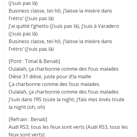
(j’suis pas là)
Business classe, tel-hô, j’laisse la misère dans
l’rétro’ (j’suis pas là)
J’ai quitté l’ghetto (j’suis pas là), j’suis à Varadero
(j’suis pas là)
Business classe, tel-hô, j’laisse la misère dans
l’rétro’ (j’suis pas là)
[Pont : Timal & Benab]
Oulalah, ça charbonne comme des fous malades
Dièse 31 dièse, juste pour d’la maille
Ça charbonne comme des fous malades
Oulalah, ça charbonne comme des fous malades
J’suis dans l’RS toute la night, j’fais mes lovés toute
la night (oh, oh)
[Refrain : Benab]
Audi RS3, tous les feux sont verts (Audi RS3, tous les
feux sont verts)