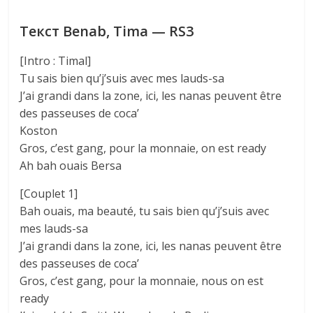
Текст Benab, Tima — RS3
[Intro : Timal]
Tu sais bien qu’j’suis avec mes lauds-sa
J’ai grandi dans la zone, ici, les nanas peuvent être
des passeuses de coca’
Koston
Gros, c’est gang, pour la monnaie, on est ready
Ah bah ouais Bersa
[Couplet 1]
Bah ouais, ma beauté, tu sais bien qu’j’suis avec
mes lauds-sa
J’ai grandi dans la zone, ici, les nanas peuvent être
des passeuses de coca’
Gros, c’est gang, pour la monnaie, nous on est
ready