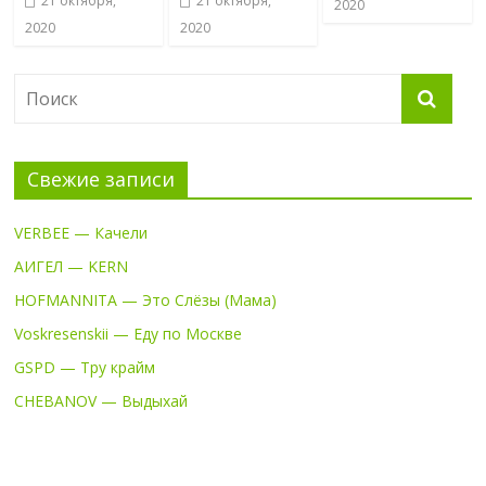
21 октября,
21 октября,
2020
2020
2020
Свежие записи
VERBEE — Качели
АИГЕЛ — KERN
HOFMANNITA — Это Слёзы (Мама)
Voskresenskii — Еду по Москве
GSPD — Тру крайм
CHEBANOV — Выдыхай