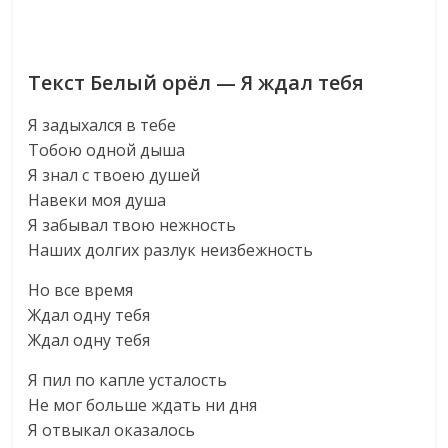
Текст Белый орёл — Я ждал тебя
Я задыхался в тебе
Тобою одной дыша
Я знал с твоею душей
Навеки моя душа
Я забывал твою нежность
Наших долгих разлук неизбежность
Но все время
Ждал одну тебя
Ждал одну тебя
Я пил по капле усталость
Не мог больше ждать ни дня
Я отвыкал оказалось