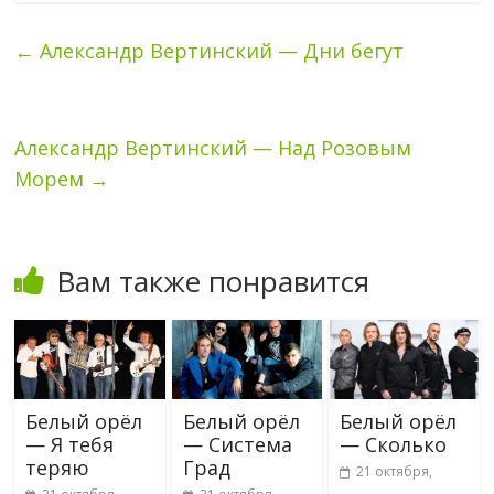
←
Александр Вертинский — Дни бегут
Александр Вертинский — Над Розовым
Морем
→
Вам также понравится
Белый орёл
Белый орёл
Белый орёл
— Я тебя
— Система
— Сколько
теряю
Град
21 октября,