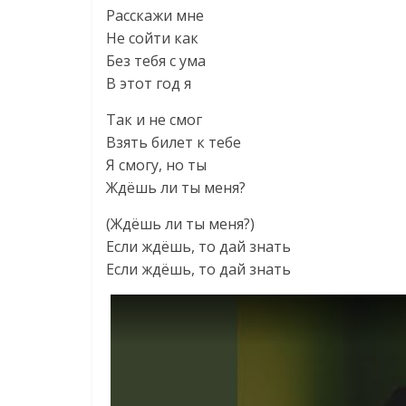
Расскажи мне
Не сойти как
Без тебя с ума
В этот год я
Так и не смог
Взять билет к тебе
Я смогу, но ты
Ждёшь ли ты меня?
(Ждёшь ли ты меня?)
Если ждёшь, то дай знать
Если ждёшь, то дай знать