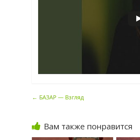
←
БАЗАР — Взгляд
Вам также понравится