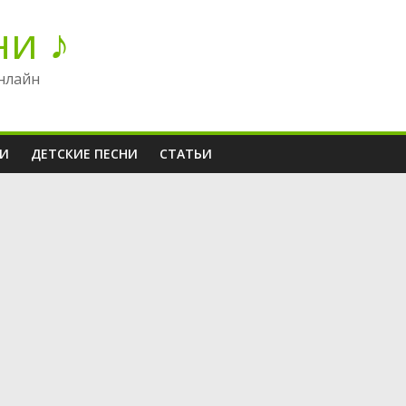
ни ♪
нлайн
НИ
ДЕТСКИЕ ПЕСНИ
СТАТЬИ