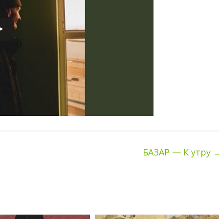
БАЗАР — К утру