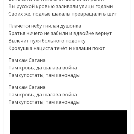
Вы русской кровью заливали улицы годами
Своих же, подлые шакалы превращали в щит
Плачется небу гнилая душонка
Братья ничего не забыли и вдвойне вернут
Вылечит пуля больного подонку
Кровушка нациста течёт и калаши поют
Там сам Сатана
Там кровь, да шалава война
Там супостаты, там канонады
Там сам Сатана
Там кровь, да шалава война
Там супостаты, там канонады