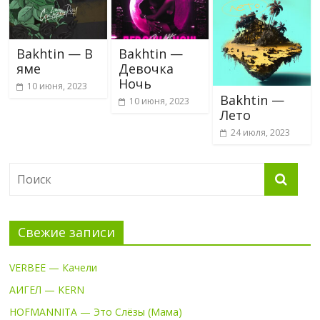
Bakhtin — В
Bakhtin —
яме
Девочка
Ночь
10 июня, 2023
Bakhtin —
10 июня, 2023
Лето
24 июля, 2023
Свежие записи
VERBEE — Качели
АИГЕЛ — KERN
HOFMANNITA — Это Слёзы (Мама)