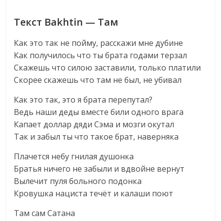
Текст Bakhtin — Там
Как это так не пойму, расскажи мне дубине
Как получилось что ты брата годами терзал
Скажешь что силою заставили, только платили
Скорее скажешь что там не был, не убивал
Как это так, это я брата перепутал?
Ведь наши деды вместе били одного врага
Капает доллар дяди Сэма и мозги окутал
Так и забыл ты что такое брат, наверняка
Плачется небу гнилая душонка
Братья ничего не забыли и вдвойне вернут
Вылечит пуля больного подонка
Кровушка нациста течёт и калаши поют
Там сам Сатана