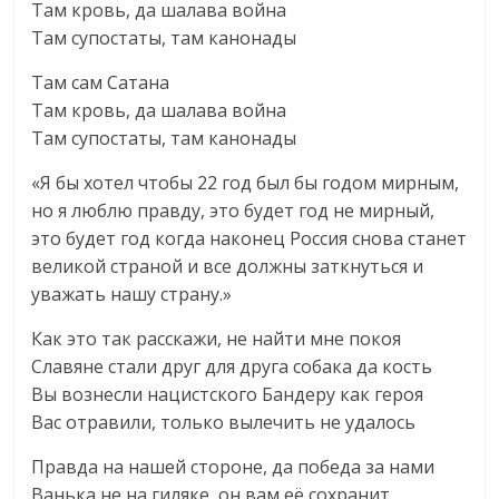
Там кровь, да шалава война
Там супостаты, там канонады
Там сам Сатана
Там кровь, да шалава война
Там супостаты, там канонады
«Я бы хотел чтобы 22 год был бы годом мирным,
но я люблю правду, это будет год не мирный,
это будет год когда наконец Россия снова станет
великой страной и все должны заткнуться и
уважать нашу страну.»
Как это так расскажи, не найти мне покоя
Славяне стали друг для друга собака да кость
Вы вознесли нацистского Бандеру как героя
Вас отравили, только вылечить не удалось
Правда на нашей стороне, да победа за нами
Ванька не на гиляке, он вам её сохранит