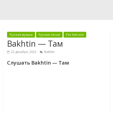
Русская музыка
Русские песни
Рэп Хип-хоп
Bakhtin — Там
22 декабря, 2023
Bakhtin
Слушать Bakhtin — Там