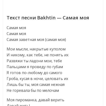
Текст песни Bakhtin — Самая моя
Самая моя
Самая моя
Самая заветная моя (самая моя)
Мои мысли, накрытые куполом
И никому, как тебе, не понять их
Развяжи ты ладони мои, тебе
Пальцами я проведу по губам
Я готов по-любому до самого
Гроба, кусая в ночи, целовать их
Лишь бы ты, моя самая нежная
Не горевала бы по мелочам
Моя пироманка, давай верить
Давай жить!