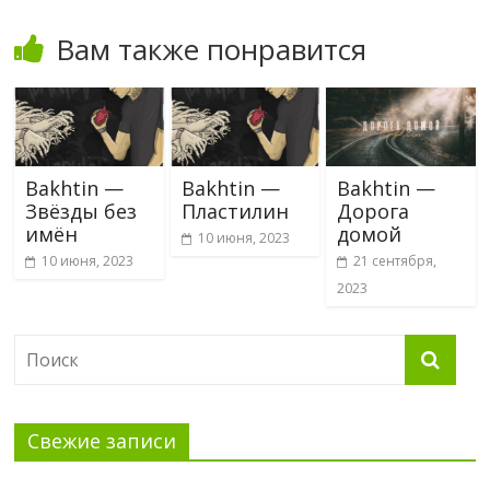
Вам также понравится
Bakhtin —
Bakhtin —
Bakhtin —
Звёзды без
Пластилин
Дорога
имён
домой
10 июня, 2023
10 июня, 2023
21 сентября,
2023
Свежие записи