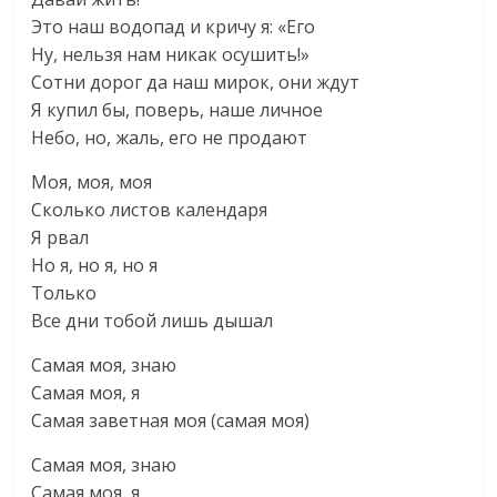
Это наш водопад и кричу я: «Его
Ну, нельзя нам никак осушить!»
Сотни дорог да наш мирок, они ждут
Я купил бы, поверь, наше личное
Небо, но, жаль, его не продают
Моя, моя, моя
Сколько листов календаря
Я рвал
Но я, но я, но я
Только
Все дни тобой лишь дышал
Самая моя, знаю
Самая моя, я
Самая заветная моя (самая моя)
Самая моя, знаю
Самая моя, я