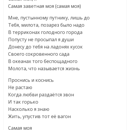
Самая заветная моя (самая моя)
Мне, пустынному путнику, лишь до
Тебя, милота, позарез было надо
В терриконах голодного города
Попусту не просыпал я души
Донесу до тебя на ладонях кусок
Своего сокровенного сада
В океанах того беспощадного
Молота, что называется жизнь
Проснись и коснись
Не растаю
Когда любви раздаётся звон
И так горько
Насколько я знаю
Жить, упустив тот её вагон
Самая моя