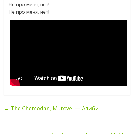
Не про меня, нет!
Не про меня, нет!
←
The Chemodan, Murovei — Алиби