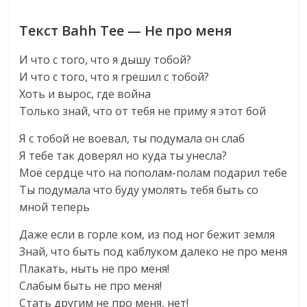
Текст Bahh Tee — Не про меня
И что с того, что я дышу тобой?
И что с того, что я грешил с тобой?
Хоть и вырос, где война
Только знай, что от тебя не приму я этот бой
Я с тобой не воевал, ты подумала он слаб
Я тебе так доверял но куда ты унесла?
Моё сердце что на пополам-полам подарил тебе
Ты подумала что буду умолять тебя быть со
мной теперь
Даже если в горле ком, из под ног бежит земля
Знай, что быть под каблуком далеко не про меня
Плакать, ныть не про меня!
Слабым быть не про меня!
Стать другим не про меня, нет!