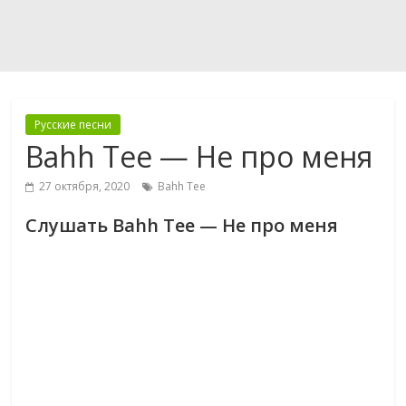
Русские песни
Bahh Tee — Не про меня
27 октября, 2020
Bahh Tee
Слушать Bahh Tee — Не про меня