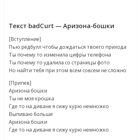
Текст badCurt — Аризона-бошки
[Вступление]
Пью редбулл чтобы дождаться твоего прихода
Ты почему то изменила цифры телефона
Ты почему то удалила со страницы фото
Но найти тебя при этом всем совсем не сложно
[Припев]
Аризона бошки
Ты не моя крошка
Где то на диване я сижу курю немножко
Выпиваю больше
Аризона бошки
Где то на диване я сижу курю немножко