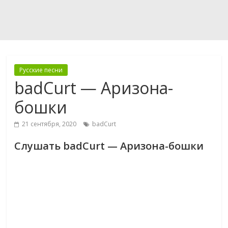
Русские песни
badCurt — Аризона-
бошки
21 сентября, 2020
badCurt
Слушать badCurt — Аризона-бошки