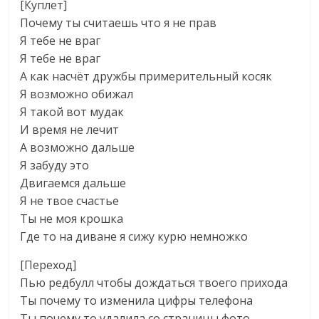
[Куплет]
Почему ты считаешь что я не прав
Я тебе не враг
Я тебе не враг
А как насчёт дружбы примерительный косяк
Я возможно обижал
Я такой вот мудак
И время не лечит
А возможно дальше
Я забуду это
Двигаемся дальше
Я не твое счастье
Ты не моя крошка
Где то на диване я сижу курю немножко
[Переход]
Пью редбулл чтобы дождаться твоего прихода
Ты почему то изменила цифры телефона
Ты почему то удалила со страницы фото