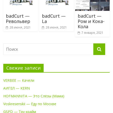
badCurt —
badCurt —
badCurt —
Револьвер
La
Ром и Кока-
Кола
28 июня, 2021
28 июня, 2021
7 января, 2021
Свежие записи
VERBEE — Качели
АИГЕЛ — KERN
HOFMANNITA — Это Слёзы (Мама)
Voskresenskii — Еду по Москве
GSPD — Тру крайм