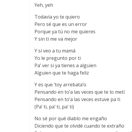
Yeh, yeh
Todavía yo te quiero
Pero sé que es un error
Porque ya tú no me quieres
Y sin ti me va mejor
Y si veo a tu mamá
Yo le pregunto por ti
Pa’ ver si ya tienes a alguien
Alguien que te haga feliz
Y es que ‘toy arrebata’o
Pensando en to’a las veces que te lo metí
Pensando en to’a las veces estuve pa ti
(Pa’ ti, pa’ ti, pa’ ti)
No sé por qué diablo me engaño
Diciendo que te olvidé cuando te extraño