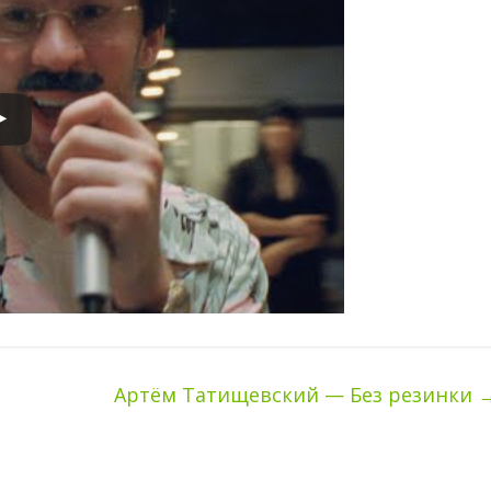
Артём Татищевский — Без резинки