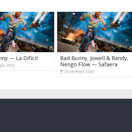
ny — La Difícil
Bad Bunny, Jowell & Randy,
Nengo Flow — Safaera
ря, 2020
23 октября, 2020