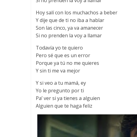
Si no prenden la voy a llamar
Hoy salí con los muchachos a beber
Y dije que de ti no iba a hablar
Son las cinco, ya va amanecer
Si no prenden la voy a llamar
Todavía yo te quiero
Pero sé que es un error
Porque ya tú no me quieres
Y sin ti me va mejor
Y si veo a tu mamá, ey
Yo le pregunto por ti
Pa’ ver si ya tienes a alguien
Alguien que te haga feliz