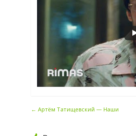
←
Артём Татищевский — Наши