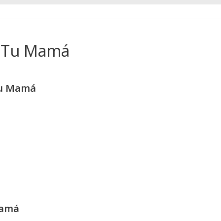
a Tu Mamá
Tu Mamá
Mamá