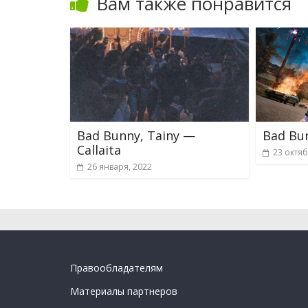
Вам также понравится
Bad Bunny, Tainy —
Bad Bun
Callaita
23 октяб
26 января, 2022
Правообладателям
Материалы партнеров