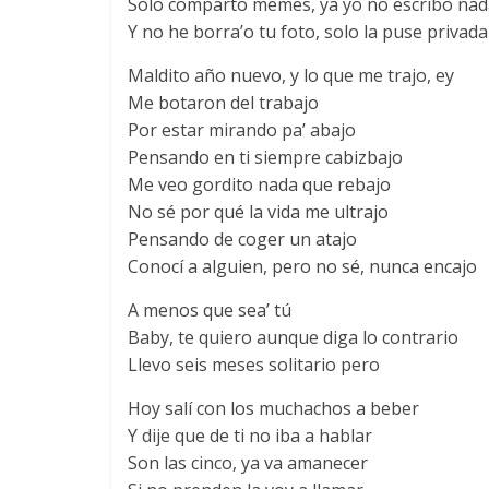
Solo comparto memes, ya yo no escribo nad
Y no he borra’o tu foto, solo la puse privada
Maldito año nuevo, y lo que me trajo, ey
Me botaron del trabajo
Por estar mirando pa’ abajo
Pensando en ti siempre cabizbajo
Me veo gordito nada que rebajo
No sé por qué la vida me ultrajo
Pensando de coger un atajo
Conocí a alguien, pero no sé, nunca encajo
A menos que sea’ tú
Baby, te quiero aunque diga lo contrario
Llevo seis meses solitario pero
Hoy salí con los muchachos a beber
Y dije que de ti no iba a hablar
Son las cinco, ya va amanecer