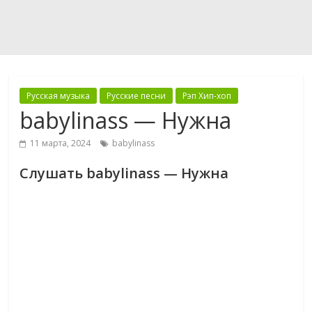
Русская музыка
Русские песни
Рэп Хип-хоп
babylinass — Нужна
11 марта, 2024
babylinass
Слушать babylinass — Нужна