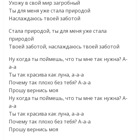
Ухожу в свой мир загробный
Ты для меня уже стала природой
Наслаждаюсь твоей заботой
Cтала природой, ты для меня уже стала
природой
Твоей заботой, наслаждаюсь твоей заботой
Ну когда ты поймешь, что ты мне так нужна? А-
а-а
Ты так красива как луна, а-а-а
Почему так плохо без тебя? А-а-а
Прошу вернись моя
Ну когда ты поймешь, что ты мне так нужна? А-
а-а
Ты так красива как луна, а-а-а
Почему так плохо без тебя? А-а-а
Прошу вернись моя