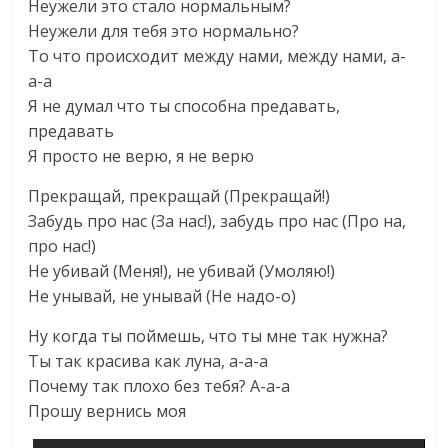
Неужели это стало нормальным?
Неужели для тебя это нормально?
То что происходит между нами, между нами, а-
а-а
Я не думал что ты способна предавать,
предавать
Я просто не верю, я не верю
Прекращай, прекращай (Прекращай!)
Забудь про нас (За нас!), забудь про нас (Про на,
про нас!)
Не убивай (Меня!), не убивай (Умоляю!)
Не унывай, не унывай (Не надо-о)
Ну когда ты поймешь, что ты мне так нужна?
Ты так красива как луна, а-а-а
Почему так плохо без тебя? А-а-а
Прошу вернись моя