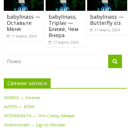
babylinass —
babylinass,
babylinass —
Оставьте
Triplav —
Butterfly εïз
Меня
Ближе, Чем
11 марта, 2024
Вчера
11 марта, 2024
17 марта, 2024
Свежие записи
VERBEE — Качели
АИГЕЛ — KERN
HOFMANNITA — Это Слёзы (Мама)
Voskresenskii — Еду по Москве