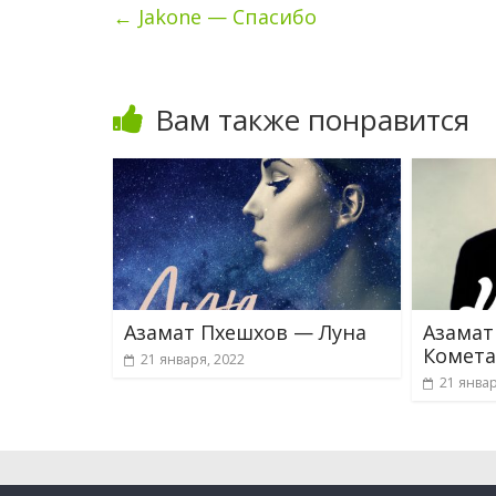
←
Jakone — Спасибо
Вам также понравится
Азамат Пхешхов — Луна
Азамат
Комета
21 января, 2022
21 январ