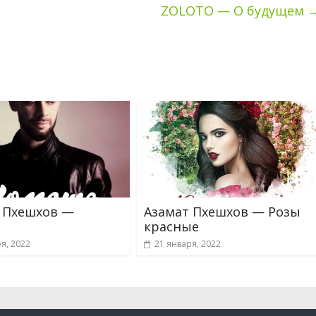
ZOLOTO — О будущем
 Пхешхов —
Азамат Пхешхов — Розы
красные
я, 2022
21 января, 2022