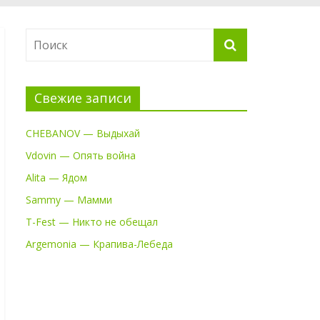
Свежие записи
CHEBANOV — Выдыхай
Vdovin — Опять война
Alita — Ядом
Sammy — Мамми
T-Fest — Никто не обещал
Argemonia — Крапива-Лебеда