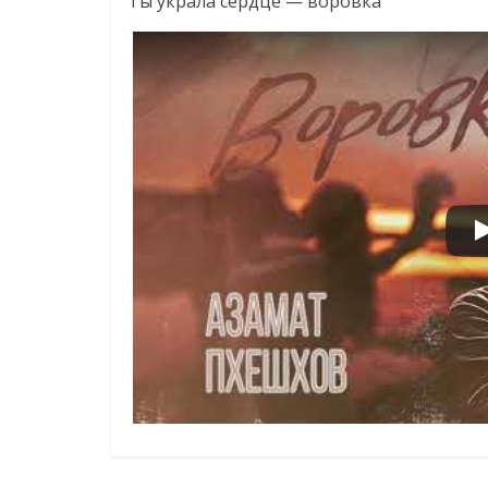
Ты украла сердце — воровка