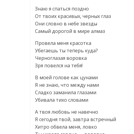
Знаю я спаться поздно
От твоих красивых, черных глаз
Они словно в небе звезды
Самый дорогой в мире алмаз
Провела меня красотка
Убегаешь ты теперь куда?
Черноглазая воровка
Зря повелся на тебя!
В моей голове как цунами
Я не знаю, что между нами
Сладко заманила глазами
Убивала тихо словами
А твоя любовь не навечно
Я сегодня твой, завтра встречный
Хитро обвела меня, ловко