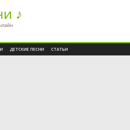
ни ♪
нлайн
НИ
ДЕТСКИЕ ПЕСНИ
СТАТЬИ