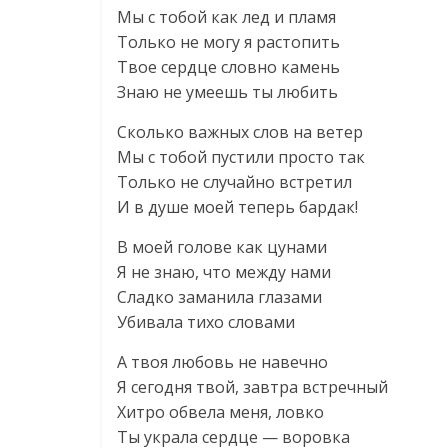
Мы с тобой как лед и пламя
Только не могу я растопить
Твое сердце словно камень
Знаю не умеешь ты любить
Сколько важных слов на ветер
Мы с тобой пустили просто так
Только не случайно встретил
И в душе моей теперь бардак!
В моей голове как цунами
Я не знаю, что между нами
Сладко заманила глазами
Убивала тихо словами
А твоя любовь не навечно
Я сегодня твой, завтра встречный
Хитро обвела меня, ловко
Ты украла сердце — воровка