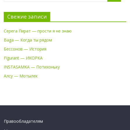
Свежие записи
Серега Пират — прости я не знаю
Baga — Когда ты рядом
Бессонов — История
Figurant — ИКОРКА
INSTASAMKA — Потихоньку
Алсу — Мотылек
Правообладателям