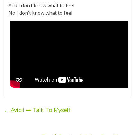
And I don’t know what to feel
No I don’t know what to feel
←
Avicii — Talk To Myself