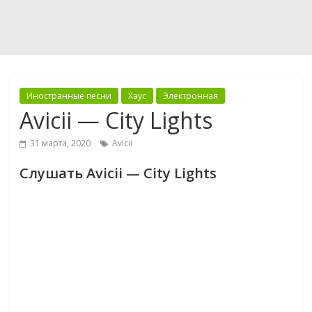
Иностранные песни
Хаус
Электронная
Avicii — City Lights
31 марта, 2020
Avicii
Слушать Avicii — City Lights