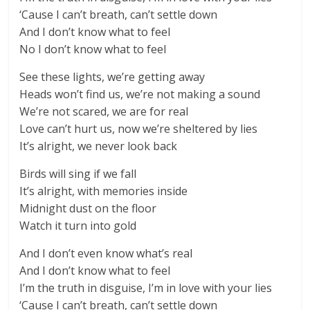
‘Cause I can’t breath, can’t settle down
And I don’t know what to feel
No I don’t know what to feel
See these lights, we’re getting away
Heads won’t find us, we’re not making a sound
We’re not scared, we are for real
Love can’t hurt us, now we’re sheltered by lies
It’s alright, we never look back
Birds will sing if we fall
It’s alright, with memories inside
Midnight dust on the floor
Watch it turn into gold
And I don’t even know what’s real
And I don’t know what to feel
I’m the truth in disguise, I’m in love with your lies
‘Cause I can’t breath, can’t settle down