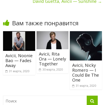
David Guetta, Avicii — Sunshine
→
Вам также понравится
Avicii, Rita
Avicii, Noonie
Ora — Lonely
Bao — Fades
Together
Avicii, Nicky
Away
Romero — I
30 марта, 2020
31 марта, 2020
Could Be The
One
31 марта, 2020