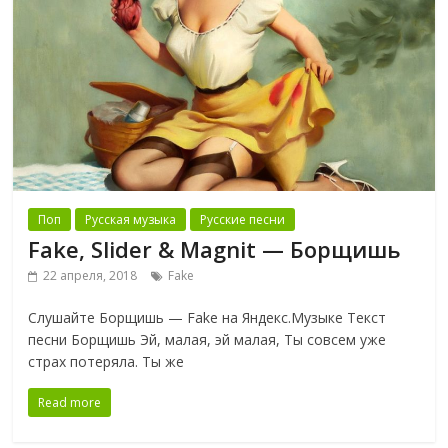
Поп
Русская музыка
Русские песни
Fake, Slider & Magnit — Борщишь
22 апреля, 2018
Fake
Слушайте Борщишь — Fake на Яндекс.Музыке Текст
песни Борщишь Эй, малая, эй малая, Ты совсем уже
страх потеряла. Ты же
Read more