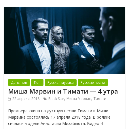
Данс-поп
Поп
Русская музыка
Русские песни
Миша Марвин и Тимати — 4 утра
,
,
22 апреля, 2018
Black Star
Миша Марвин
Тимати
Премьера клипа на дуэтную песню Тимати и Миши
Марвина состоялась 17 апреля 2018 года. В ролике
снялась модель Анастасия Михайлюта. Видео 4