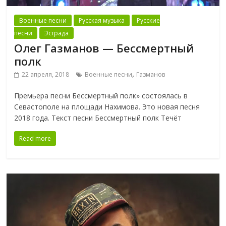
Военные песни
Русская музыка
Русские
песни
Эстрада
Олег Газманов — Бессмертный
полк
,
22 апреля, 2018
Военные песни
Газманов
Премьера песни Бессмертный полк» состоялась в
Севастополе на площади Нахимова. Это новая песня
2018 года. Текст песни Бессмертный полк Течёт
Read more