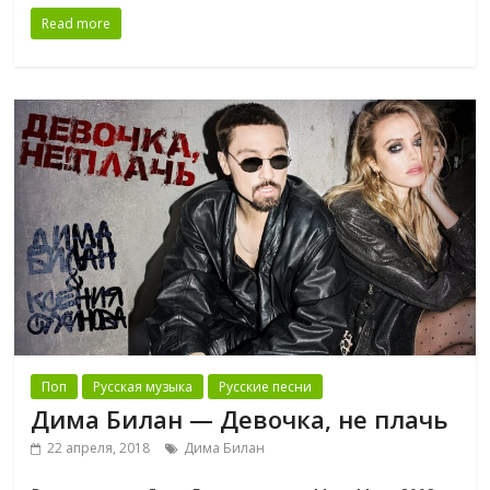
Read more
Поп
Русская музыка
Русские песни
Дима Билан — Девочка, не плачь
22 апреля, 2018
Дима Билан