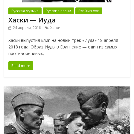
Русская музыка
Русские песни
Рэп Хип-хоп
Хаски — Иуда
24 апреля, 2018
Хаски
Хаски выпустил клип на новый трек «Иуда» 18 апреля
2018 года. Образ Иуды в Евангелие — один из самых
противоречивых,
Read more