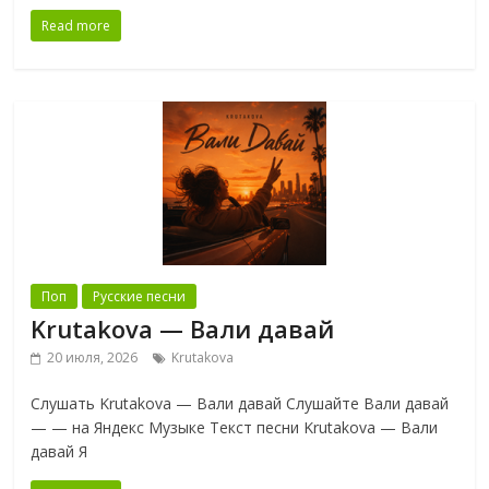
Read more
Поп
Русские песни
Krutakova — Вали давай
20 июля, 2026
Krutakova
Слушать Krutakova — Вали давай Слушайте Вали давай
— — на Яндекс Музыке Текст песни Krutakova — Вали
давай Я