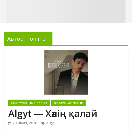
Автор:
online
Иностранные песни
Казахские песни
Algyt — Хәлің қалай
20 июля, 2026
Algyt