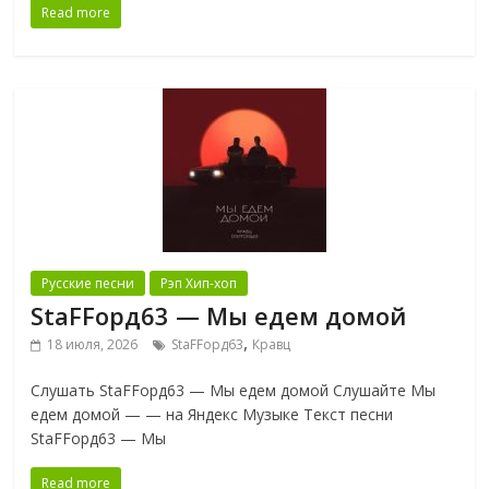
Read more
Русские песни
Рэп Хип-хоп
StaFFорд63 — Мы едем домой
,
18 июля, 2026
StaFFорд63
Кравц
Слушать StaFFорд63 — Мы едем домой Слушайте Мы
едем домой — — на Яндекс Музыке Текст песни
StaFFорд63 — Мы
Read more