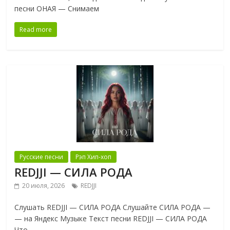
песни ОНАЯ — Снимаем
Read more
Русские песни
Рэп Хип-хоп
REDJJI — СИЛА РОДА
20 июля, 2026
REDJJI
Слушать REDJJI — СИЛА РОДА Слушайте СИЛА РОДА —
— на Яндекс Музыке Текст песни REDJJI — СИЛА РОДА
Что