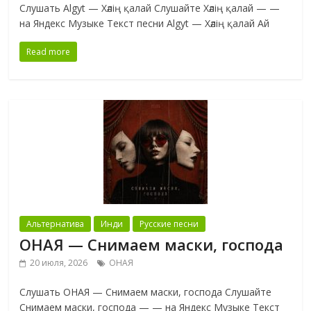
Слушать Algyt — Хәлің қалай Слушайте Хәлің қалай — —
на Яндекс Музыке Текст песни Algyt — Хәлің қалай Ай
Read more
Альтернатива
Инди
Русские песни
ОНАЯ — Снимаем маски, господа
20 июля, 2026
ОНАЯ
Слушать ОНАЯ — Снимаем маски, господа Слушайте
Снимаем маски, господа — — на Яндекс Музыке Текст