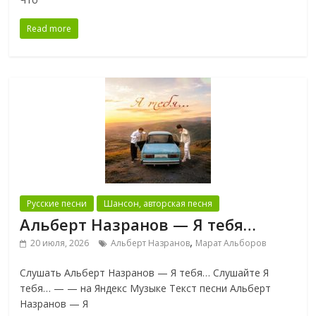
Read more
Русские песни
Шансон, авторская песня
Альберт Назранов — Я тебя…
,
20 июля, 2026
Альберт Назранов
Марат Альборов
Слушать Альберт Назранов — Я тебя… Слушайте Я
тебя… — — на Яндекс Музыке Текст песни Альберт
Назранов — Я