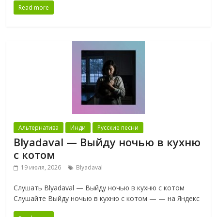
Read more
Альтернатива
Инди
Русские песни
Blyadaval — Выйду ночью в кухню
с котом
19 июля, 2026
Blyadaval
Слушать Blyadaval — Выйду ночью в кухню с котом
Слушайте Выйду ночью в кухню с котом — — на Яндекс