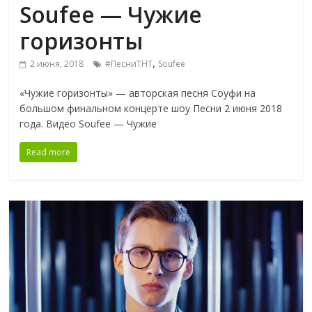
Soufee — Чужие
горизонты
,
2 июня, 2018
#ПесниТНТ
Soufee
«Чужие горизонты» — авторская песня Соуфи на
большом финальном концерте шоу Песни 2 июня 2018
года. Видео Soufee — Чужие
Read more