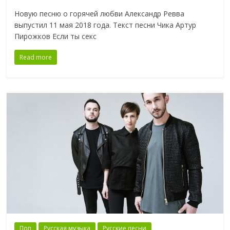
Новую песню о горячей любви Александр Ревва
выпустил 11 мая 2018 года. Текст песни Чика Артур
Пирожков Если ты секс
Read more
Поп
Русская музыка
Русские песни