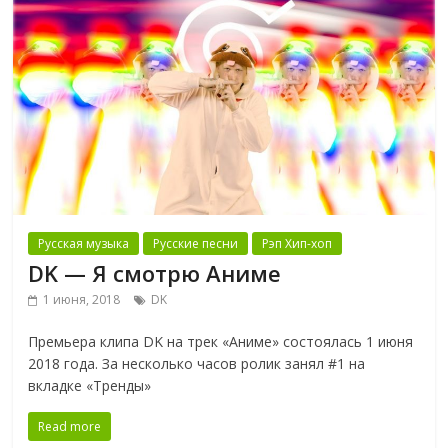
Русская музыка
Русские песни
Рэп Хип-хоп
DK — Я смотрю Аниме
1 июня, 2018
DK
Премьера клипа DK на трек «Аниме» состоялась 1 июня
2018 года. За несколько часов ролик занял #1 на
вкладке «Тренды»
Read more