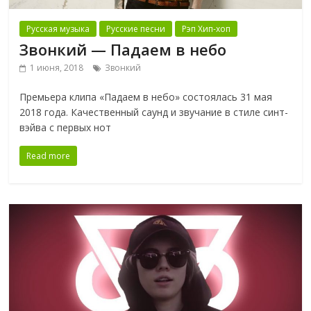
Русская музыка
Русские песни
Рэп Хип-хоп
Звонкий — Падаем в небо
1 июня, 2018
Звонкий
Премьера клипа «Падаем в небо» состоялась 31 мая
2018 года. Качественный саунд и звучание в стиле синт-
вэйва с первых нот
Read more