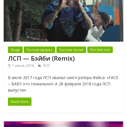
Инди
Русская музыка
Русские песни
Рэп Хип-хоп
ЛСП — Бэйби (Remix)
1 июня, 2018
ЛСП
В июле 2017 года ЛСП хвалил сингл рэпера Фейса: «FACE
– BABY это гениально!» А 28 февраля 2018 года ЛСП
выпустил
Read more