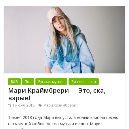
R&B
Поп
Русская музыка
Русские песни
Мари Краймбрери — Это, ска,
взрыв!
1 июня, 2018
Мари Краймбрери
1 июня 2018 года Мари выпустила новый клип на песню
о взаимной любви. Автор музыки и слов: Мари