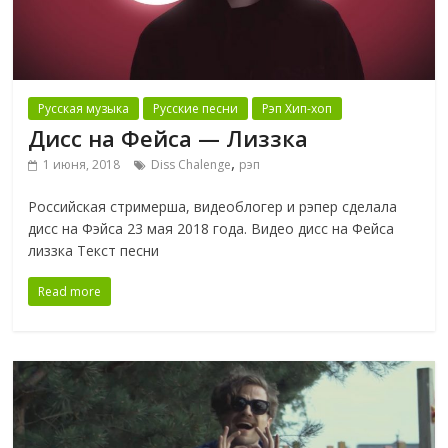
Русская музыка
Русские песни
Рэп Хип-хоп
Дисс на Фейса — Лиззка
,
1 июня, 2018
Diss Chalenge
рэп
Российская стримерша, видеоблогер и рэпер сделала
дисс на Фэйса 23 мая 2018 года. Видео дисс на Фейса
лиззка Текст песни
Read more