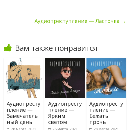
Аудиопреступление — Ласточка
→
Вам также понравится
Аудиопресту
Аудиопресту
Аудиопресту
пление —
пление —
пление —
Замечатель
Ярким
Бежать
ный день
светом
прочь
28 марта, 2021
28 марта, 2021
28 марта, 2021