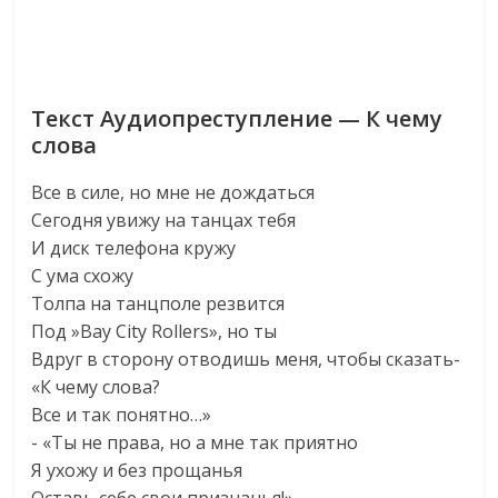
Текст Аудиопреступление — К чему
слова
Все в силе, но мне не дождаться
Сегодня увижу на танцах тебя
И диск телефона кружу
С ума схожу
Толпа на танцполе резвится
Под »Bay City Rollers», но ты
Вдруг в сторону отводишь меня, чтобы сказать-
«К чему слова?
Все и так понятно…»
- «Ты не права, но а мне так приятно
Я ухожу и без прощанья