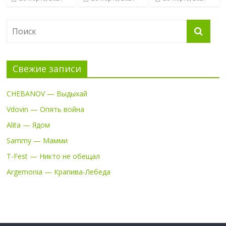
Свежие записи
CHEBANOV — Выдыхай
Vdovin — Опять война
Alita — Ядом
Sammy — Мамми
T-Fest — Никто не обещал
Argemonia — Крапива-Лебеда